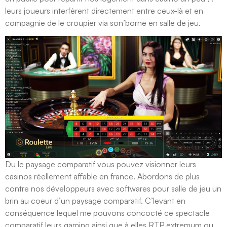
leurs joueurs interfèrent directement entre ceux-là et en
compagnie de le croupier via son’borne en salle de jeu.
Du le paysage comparatif vous pouvez visionner leurs
casinos réellement affable en france. Abordons de plus
contre nos développeurs avec softwares pour salle de jeu un
brin au coeur d’un paysage comparatif. C’levant en
conséquence lequel me pouvons concocté ce spectacle
comparatif leurs gaming ainsi que à elles RTP extremum ou