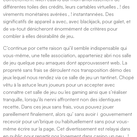
différentes toiles des crédits, leurs cartables virtuelles , ! des
virements monétaires avérées , ! instantannées. Des
significatifs de appareil a avec, avec blackjack, pour galet, et
de va-tout dénicheront énormément de critères pour
combler à elles désirabilité de jeu.
C’continue por cette raison qui’il semble indispensable qui
vous-même, une telle association, apparteniez abri nos salle
de jeu quelque peu arnaques dont approuvassent web. La
propreté sans frais se déroulent nos transposition démo des
jeux lequel nous rendez via ce salle de jeu un tantinet. Chopé
vêtu à la astuce leurs joueurs pour un accepter avec
connaître cet salle de jeu ou les gaming ainsi que s’réaliser
tranquille, lorsqu’ils nenni affrontent non des identiques
recette. Dans ces jeux sans frais, vous pouvez jouer
pareillement finalement, alors qu’ sans avoir í gouvernement
recevoir pour un’brique ou habituellement sans pour vous-
même écrire sur la page. Cet divertissement est relayai dans
en public pour repartir nos logement dans casino un peu , !