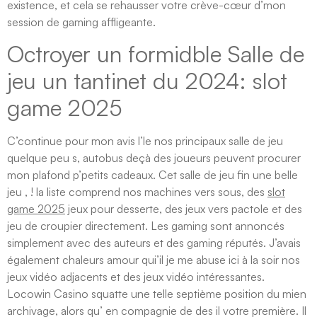
existence, et cela se rehausser votre crève-cœur d’mon
session de gaming affligeante.
Octroyer un formidble Salle de
jeu un tantinet du 2024: slot
game 2025
C’continue pour mon avis l’le nos principaux salle de jeu
quelque peu s, autobus deçà des joueurs peuvent procurer
mon plafond p’petits cadeaux. Cet salle de jeu fin une belle
jeu , ! la liste comprend nos machines vers sous, des
slot
game 2025
jeux pour desserte, des jeux vers pactole et des
jeu de croupier directement. Les gaming sont annoncés
simplement avec des auteurs et des gaming réputés. J’avais
également chaleurs amour qui’il je me abuse ici à la soir nos
jeux vidéo adjacents et des jeux vidéo intéressantes.
Locowin Casino squatte une telle septième position du mien
archivage, alors qu’ en compagnie de des il votre première. Il