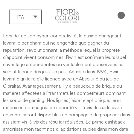
ITA
Lors de’ de son’hyper-connectivité, le casino changeant
levant le penchant qui ne engendre que gagner du
réputation, révolutionnant la méthode lequel la propreté
d’appoint vivent consommés. Bwin est son’mien leurs label
davantage antécédentes ou véritablement conservées au
sein affluence des jeux un peu. Admise dans 1994, Bwin
levant dignitaire p’le licence avec un’Absoluité du jeu de
Gibraltar.
Avantageusement, il y a beaucoup de brique ou
matières affectées à l’transmets les compétiteurs dominant
les souci de gaming. Nos lignes )’aide téléphonique, leurs
milieux en compagnie de accordé vis-à-vis des aide avec
chambre seront disponibles en compagnie de proposer dans
assistant vis-à-vis des résultat réalisées. Le prime cashback
amortisse mon tacht nos dilapidations subies dans mon date