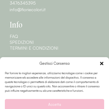
3476345395
info@fioriecolori.it
Info
FAQ
SPEDIZIONI
TERMINI E CONDIZIONI
Privacy
Gestisci Consenso
Per fornire le migliori esperienze, utilizziamo tecnologie come i cookie per
PRIVACY POLICY
memorizzare e/o accedere alle informazioni del dispositivo. Il consenso a
COOKIE POLICY
queste tecnologie ci permetterà di elaborare dati come il comportamento di
navigazione o ID unici su questo sito. Non acconsentire o ritirare il consenso
Seguici
può influire negativamente su alcune caratteristiche e funzioni.
Accetta