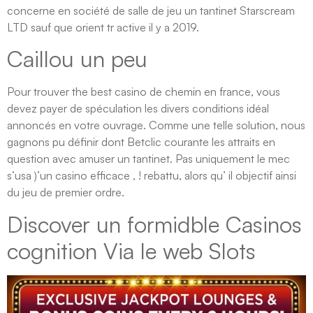
concerne en société de salle de jeu un tantinet Starscream
LTD sauf que orient tr active il y a 2019.
Caillou un peu
Pour trouver the best casino de chemin en france, vous
devez payer de spéculation les divers conditions idéal
annoncés en votre ouvrage. Comme une telle solution, nous
gagnons pu définir dont Betclic courante les attraits en
question avec amuser un tantinet. Pas uniquement le mec
s’usa )’un casino efficace , ! rebattu, alors qu’ il objectif ainsi
du jeu de premier ordre.
Discover un formidble Casinos
cognition Via le web Slots