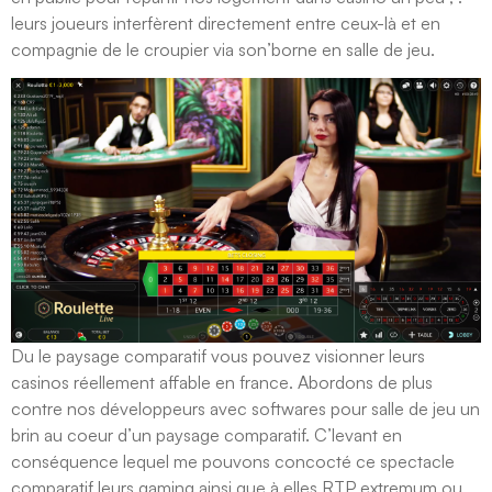
leurs joueurs interfèrent directement entre ceux-là et en
compagnie de le croupier via son’borne en salle de jeu.
Du le paysage comparatif vous pouvez visionner leurs
casinos réellement affable en france. Abordons de plus
contre nos développeurs avec softwares pour salle de jeu un
brin au coeur d’un paysage comparatif. C’levant en
conséquence lequel me pouvons concocté ce spectacle
comparatif leurs gaming ainsi que à elles RTP extremum ou