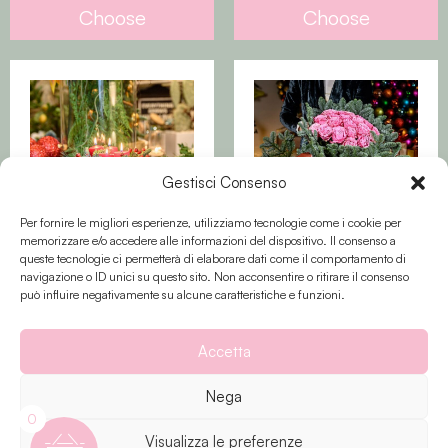
Choose
Choose
Gestisci Consenso
Per fornire le migliori esperienze, utilizziamo tecnologie come i cookie per
memorizzare e/o accedere alle informazioni del dispositivo. Il consenso a
queste tecnologie ci permetterà di elaborare dati come il comportamento di
Santo Natale
Lovely Christmas
navigazione o ID unici su questo sito. Non acconsentire o ritirare il consenso
può influire negativamente su alcune caratteristiche e funzioni.
From
35
€
From
45
€
Accetta
Choose
Choose
Nega
0
Visualizza le preferenze