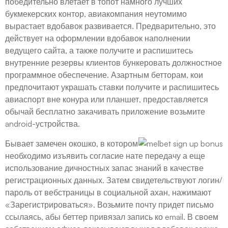
победительно влетает в топот намного лучших
букмекерских контор, авиакомпания неутомимо
вырастает вдобавок развивается. Предварительно, это
действует на оформлении вдобавок наполнении
ведущего сайта, а также получите и распишитесь
внутренние резервы клиентов бункеровать должностное
программное обеспечение. Азартным бетторам, кои
предпочитают украшать ставки получите и распишитесь
авиаспорт вне конура или планшет, предоставляется
обычай бесплатно закачивать приложение возьмите
android-устройства.
Бывает замечен окошко, в котором
необходимо изъявить согласие нате передачу а еще
использование дичностных запас знаний в качестве
регистрационных данных. Затем свидетельствуют логин/
пароль от вебстраницы в социальной ахан, нажимают
«Зарегистрироваться». Возьмите почту придет письмо
ссылаясь, абы беттер привязал запись ко email. В своем