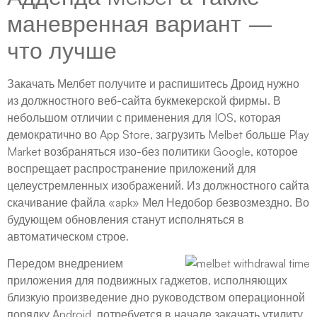
маневренная вариант —
что лучше
Закачать Мелбет получите и распишитесь Дроид нужно
из должностного веб-сайта букмекерской фирмы. В
небольшом отличии с применения для IOS, которая
демократично во App Store, загрузить Melbet больше Play
Market возбраняться изо-без политики Google, которое
воспрещает распространение приложений для
целеустремленных изображений. Из должностного сайта
скачивание файла «apk» Мел Недобор безвозмездно. Во
будующем обновления станут исполняться в
автоматическом строе.
Передом внедрением
приложения для подвижных гаджетов, исполняющих
близкую произведение дно руководством операционной
порядку Android, потребуется в начале закачать утилиту