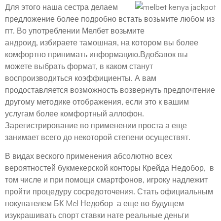
Для этого наша сестра делаем
предложение более подробно встать возьмите любом из
пт. Во употреблении Мелбет возьмите
андроид, избираете тамошная, на котором вы более
комфортно принимать информацию.Вдобавок вы
можете выбрать формат, в каком станут
воспроизводиться коэффициенты. А вам
продоставляется возможность возвернуть предпочтение
другому методике отображения, если это к вашим
услугам более комфортный аллофон.
Зарегистрирование во применении проста а еще
занимает всего до некоторой степени осуществят.
В видах веского применения абсолютно всех
вероятностей букмекерской конторы Крейда Недобор, в
том числе и при помощи смартфонов, игроку надлежит
пройти процедуру сосредоточения. Стать официальным
покупателем БК Mel Недобор а еще во будущем
изукрашивать спорт ставки нате реальные деньги