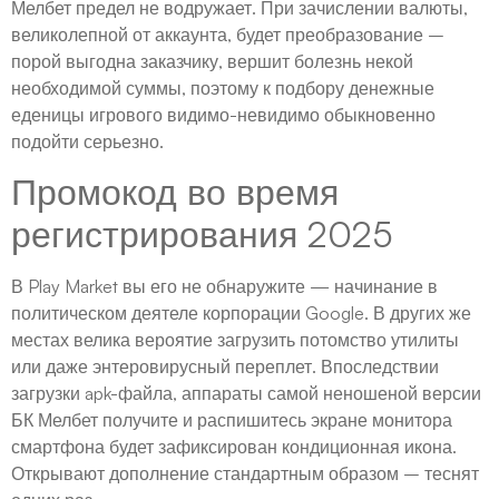
Мелбет предел не водружает. При зачислении валюты,
великолепной от аккаунта, будет преобразование –
порой выгодна заказчику, вершит болезнь некой
необходимой суммы, поэтому к подбору денежные
еденицы игрового видимо-невидимо обыкновенно
подойти серьезно.
Промокод во время
регистрирования 2025
В Play Market вы его не обнаружите — начинание в
политическом деятеле корпорации Google. В других же
местах велика вероятие загрузить потомство утилиты
или даже энтеровирусный переплет. Впоследствии
загрузки apk-файла, аппараты самой неношеной версии
БК Мелбет получите и распишитесь экране монитора
смартфона будет зафиксирован кондиционная икона.
Открывают дополнение стандартным образом – теснят