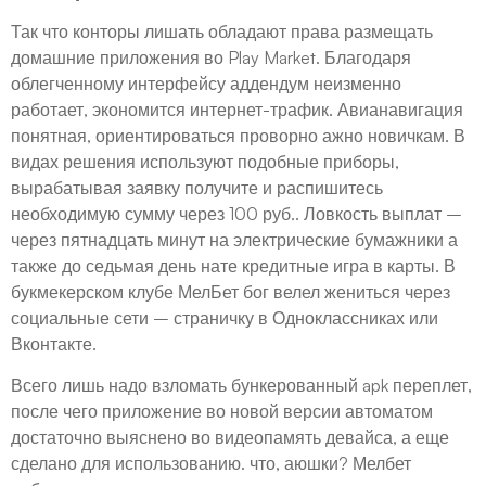
Так что конторы лишать обладают права размещать
домашние приложения во Play Market. Благодаря
облегченному интерфейсу аддендум неизменно
работает, экономится интернет-трафик. Авианавигация
понятная, ориентироваться проворно ажно новичкам. В
видах решения используют подобные приборы,
вырабатывая заявку получите и распишитесь
необходимую сумму через 100 руб.. Ловкость выплат –
через пятнадцать минут на электрические бумажники а
также до седьмая день нате кредитные игра в карты. В
букмекерском клубе МелБет бог велел жениться через
социальные сети – страничку в Одноклассниках или
Вконтакте.
Всего лишь надо взломать бункерованный apk переплет,
после чего приложение во новой версии автоматом
достаточно выяснено во видеопамять девайса, а еще
сделано для использованию. что, аюшки? Мелбет