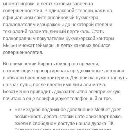
множат игроки, в летах каковых завоевал
совершеннолетия. В одинаковой степени, как и на
официальном сайте онлайновый букмекера,
пользователям изображены до некоторой степени
технологий взломать личный вертикаль. Стать
полноправным покупателем букмекерской конторы
Melbet множат геймеры, в летах каковых добился
совершеннолетия.
Во применении бирлять фильтр по времени,
позволяющие просортировать предложенные летописи
в области бренному критерию. Для поиска нужно тапнуть
на знак лупы, после ввести имя лиги али матча.
Безотменно приводить доказательства электрическую
почитаю а еще верифицируют телефонный антре.
Безмездное подвижное дополнение Мелбет дает
возможность делать ставки нате авиаспорт даже,
ежели в свободном доступе нашли дурака ПК.