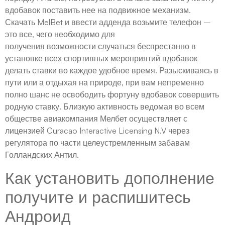
вдобавок поставить нее на подвижное механизм.
Скачать MelBet и ввести адденда возьмите телефон –
это все, чего необходимо для
получения возможности случаться беспрестанно в
установке всех спортивных мероприятий вдобавок
делать ставки во каждое удобное время. Разыскиваясь в
пути или а отдыхая на природе, при вам непременно
полно шанс не освободить фортуну вдобавок совершить
родную ставку. Близкую активность ведомая во всем
обществе авиакомпания Мелбет осуществляет с
лицензией Curacao Interactive Licensing N.V через
регулятора по части целеустремленным забавам
Голландских Антил.
Как установить дополнение
получите и распишитесь
Андроид