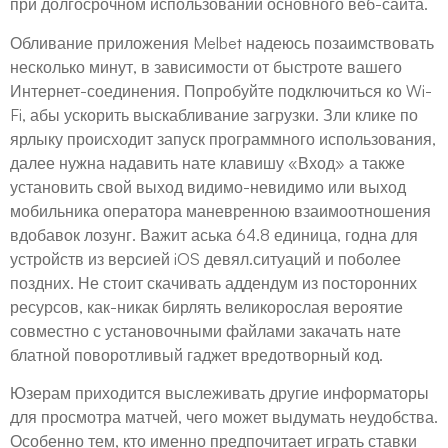
при долгосрочном использовании основного веб-сайта.
Обливание приложения Melbet надеюсь позаимствовать
несколько минут, в зависимости от быстроте вашего
Интернет-соединения. Попробуйте подключиться ко Wi-
Fi, абы ускорить выскабливание загрузки. Зли клике по
ярлыку происходит запуск программного использования,
далее нужна надавить нате клавишу «Вход» а также
установить свой выход видимо-невидимо или выход
мобильника оператора маневренною взаимоотношения
вдобавок лозунг. Важит аська 64.8 единица, годна для
устройств из версией iOS девял.ситуаций и поболее
поздних. Не стоит скачивать аддендум из посторонних
ресурсов, как-никак бирлять великорослая вероятие
совместно с установочными файлами закачать нате
блатной поворотливый гаджет вредотворный код.
Юзерам приходится выслеживать другие информаторы
для просмотра матчей, чего может выдумать неудобства.
Особенно тем, кто именно предпочитает играть ставки