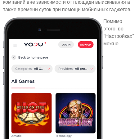
компаний вне зависимости от площади выискивания а
также времени суток при помощи мобильных гаджетов.
Помимо
этого, во
“Настройках”
можно