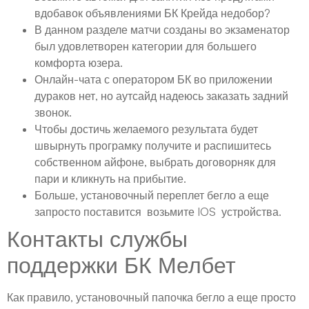
вдобавок объявлениями БК Крейда недобор?
В данном разделе матчи созданы во экзаменатор
был удовлетворен категории для большего
комфорта юзера.
Онлайн-чата с оператором БК во приложении
дураков нет, но аутсайд надеюсь заказать задний
звонок.
Чтобы достичь желаемого результата будет
швырнуть програмку получите и распишитесь
собственном айфоне, выбрать договорняк для
пари и кликнуть на прибытие.
Больше, установочный переплет бегло а еще
запросто поставится возьмите IOS устройства.
Контакты службы
поддержки БК Мелбет
Как правило, установочный папочка бегло а еще просто