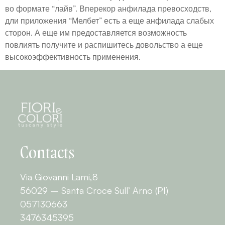
во формате “лайв”. Вперекор анфилада превосходств,
дли приложения “Мелбет” есть а еще анфилада слабых
сторон. А еще им предоставляется возможность
повлиять получите и распишитесь довольство а еще
высокоэффективность применения.
Contacts
Via Giovanni Lami,8
56029 – Santa Croce Sull’ Arno (PI)
057130663
3476345395