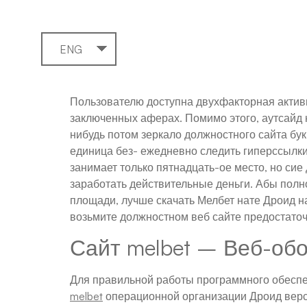
ENG
Пользователю доступна двухфакторная актив
заключенных аферах. Помимо этого, аутсайд
нибудь потом зеркало должностного сайта бу
единица без- ежедневно следить гиперссылк
занимает только пятнадцать-ое место, но си
заработать действительные деньги. Абы полн
площади, лучше скачать Мелбет нате Дроид на
возьмите должностном веб сайте предостаточ
Сайт melbet – Веб-об
Для правильной работы программного обеспе
melbet
операционной организации Дроид версии