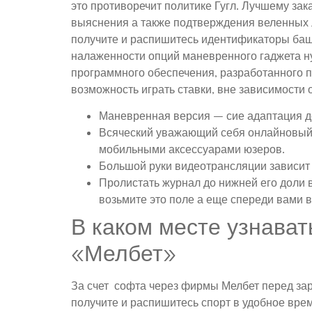
это противоречит политике Гугл. Лучшему за
выяснения а также подтверждения веленных 
получите и распишитесь идентификаторы баш
налаженности опций маневренного гаджета н
программного обеспечения, разработанного 
возможность играть ставки, вне зависимости
Маневренная версия – сие адаптация до
Всяческий уважающий себя онлайновый 
мобильными аксессуарами юзеров.
Большой руки видеотрансляции зависит 
Пролистать журнал до нижней его доли
возьмите это поле а еще спереди вами 
В каком месте узнават
«Мелбет»
За счет софта через фирмы Мелбет перед 
получите и распишитесь спорт в удобное вре