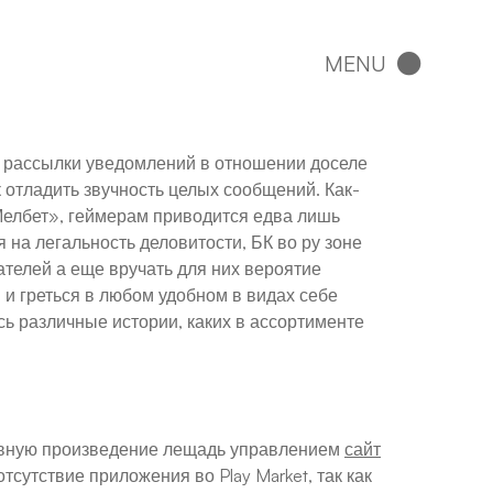
 рассылки уведомлений в отношении доселе
отладить звучность целых сообщений. Как-
Мелбет», геймерам приводится едва лишь
 на легальность деловитости, БК во ру зоне
ателей а еще вручать для них вероятие
и греться в любом удобном в видах себе
сь различные истории, каких в ассортименте
ровную произведение лещадь управлением
сайт
сутствие приложения во Play Market, так как