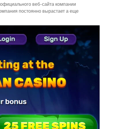
о официального веб-сайта компании
компания постоянно вырастает а еще