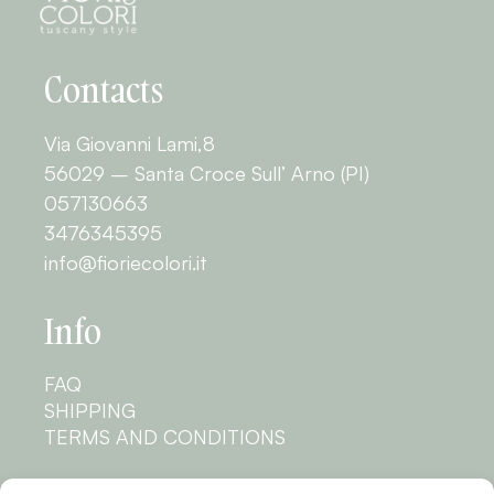
Contacts
Via Giovanni Lami,8
56029 – Santa Croce Sull’ Arno (PI)
057130663
3476345395
info@fioriecolori.it
Info
FAQ
SHIPPING
TERMS AND CONDITIONS