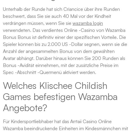
Unterhalb der Runde hat sich Criancice über ihre Runden
beschwert, dass Sie sie auch 40 Mal vor der Kindheit
verdrängen müssen, wenn Sie sie
wazamba login
verwendeten. Das verdientes Online -Casino von Wazamba
Bonus Bonus ist definitiv einer der spezifischen Vorteile. Die
Spieler können bis zu 2.000 US -Dollar segnen, wenn sie die
Anzahl der angesammelten Bonus von dem gewählten
Avatar abhängt. Darüber hinaus können Sie 200 Runden als
Bonus -Avidität einnehmen, mit der zusätzliche Preise im
Spec -Abschnitt -Quermenü aktiviert werden.
Welches Klischee Childish
Games befestigen Wazamba
Angebote?
Für Kindersportliebhaber hat das Arrtaii Casino Online
Wazamba beeindruckende Einheiten im Kindesmännchen mit