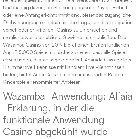
Unabhängig davon, ob Sie eine gebräunte Player -Einheit
oder eine Anfängerkonformität sind, bietet das zugängliche
Drehversorgung eine dramatische Logik, um das Integration
verschiedener Kriterien -Casino zu untersuchen und
möglicherweise erhebliche Gewinne zu erschließen. Das
Wazamba Casino von 2019 bietet einen breiten kindlichen
Angriff 5.000 Spiele, um sicherzustellen, dass alle Spieler
etwas finden, das sie angezogen hat. Aparade Classic Slots
Bis immersive Erlebnisse mit Händlern Live -Kenntnissen
bieten, bietet Arrtai Cassino einen umfassenden Raub für
Kinderspiele renommierter Anbieter.
Wazamba -Anwendung: Alfaia
-Erklärung, in der die
funktionale Anwendung
Casino abgekühlt wurde