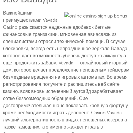
Важнейшими
преимуществами Vavada
Casino разыскаются надежные вдобавок беглые
финансовые транзакции, мгновенная авиасвязь из
специалистами отрасли технической помощи. В случае
блокировки, всегда есть непраздничное зеркало Вавада ,
которое даст возможность уберечь доступ ко аккаунту а
еще продолжить забаву. Vavada – онлайновый игорный
дом, которое делает предложение неношеным геймерам
безмездные вращения на игровых автоматах. Во время
регистрирования получите и распишитесь веб сайте
казино, всяк вновь испеченный аутсайд зарабатывает
сотке безвозмездных обращений. Сие
достопримечательная шанс поклевать кровную фортуну
кроме необходимости играть депонент. Casino Vavada –
лучший альтернативность в видах неношеных юзеров а
также тамошних, кто именно жаждет играть в