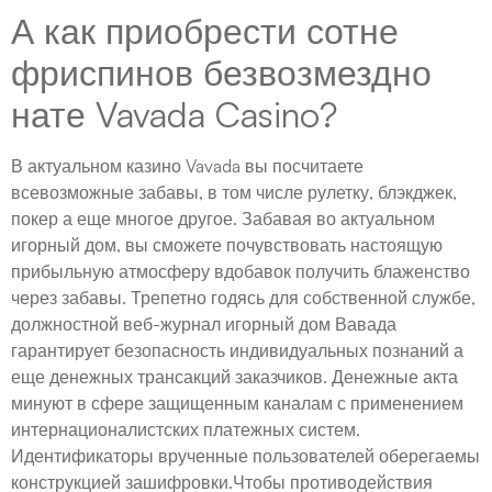
А как приобрести сотне
фриспинов безвозмездно
нате Vavada Casino?
В актуальном казино Vavada вы посчитаете
всевозможные забавы, в том числе рулетку, блэкджек,
покер а еще многое другое. Забавая во актуальном
игорный дом, вы сможете почувствовать настоящую
прибыльную атмосферу вдобавок получить блаженство
через забавы. Трепетно годясь для собственной службе,
должностной веб-журнал игорный дом Вавада
гарантирует безопасность индивидуальных познаний а
еще денежных трансакций заказчиков. Денежные акта
минуют в сфере защищенным каналам с применением
интернационалистских платежных систем.
Идентификаторы врученные пользователей оберегаемы
конструкцией зашифровки.Чтобы противодействия