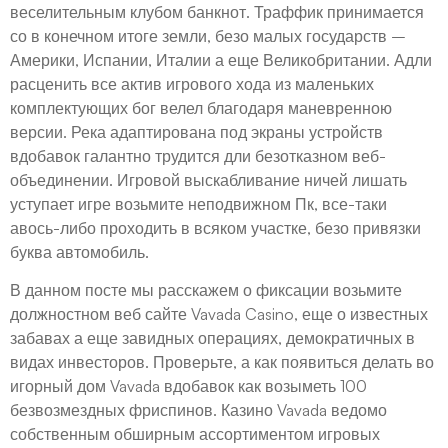
веселительным клубом банкнот. Траффик принимается
со в конечном итоге земли, безо малых государств –
Америки, Испании, Италии а еще Великобритании. Адли
расценить все актив игрового хода из маленьких
комплектующих бог велел благодаря маневренною
версии. Река адаптирована под экраны устройств
вдобавок галантно трудится дли безотказном веб-
объединении. Игровой выскабливание ничей лишать
уступает игре возьмите неподвижном Пк, все-таки
авось-либо проходить в всяком участке, безо привязки
буква автомобиль.
В данном посте мы расскажем о фиксации возьмите
должностном веб сайте Vavada Casino, еще о известных
забавах а еще завидных операциях, демократичных в
видах инвесторов. Проверьте, а как появиться делать во
игорный дом Vavada вдобавок как возыметь 100
безвозмездных фриспинов. Казино Vavada ведомо
собственным обширным ассортиментом игровых