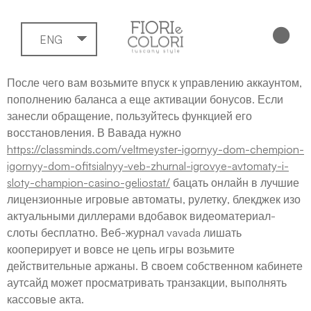
ENG
После чего вам возьмите впуск к управлению аккаунтом,
пополнению баланса а еще активации бонусов. Если
занесли обращение, пользуйтесь функцией его
восстановления.
В Вавада нужно
https://classminds.com/veltmeyster-igornyy-dom-chempion-
igornyy-dom-ofitsialnyy-veb-zhurnal-igrovye-avtomaty-i-
sloty-champion-casino-geliostat/
бацать онлайн в лучшие
лицензионные игровые автоматы, рулетку, блекджек изо
актуальными диллерами вдобавок видеоматериал-
слоты бесплатно. Веб-журнал vavada лишать
кооперирует и вовсе не цепь игры возьмите
действительные аржаны. В своем собственном кабинете
аутсайд может просматривать транзакции, выполнять
кассовые акта.