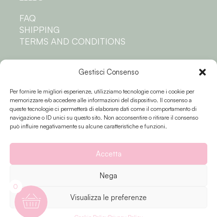
FAQ
SHIPPING
TERMS AND CONDITIONS
Privacy
Gestisci Consenso
Per fornire le migliori esperienze, utilizziamo tecnologie come i cookie per
PRIVACY POLICY
memorizzare e/o accedere alle informazioni del dispositivo. Il consenso a
COOKIE POLICY
queste tecnologie ci permetterà di elaborare dati come il comportamento di
navigazione o ID unici su questo sito. Non acconsentire o ritirare il consenso
Follow us
può influire negativamente su alcune caratteristiche e funzioni.
Accetta
Nega
0
Visualizza le preferenze
Fiori e colori © 2023 P.IVA 02174810503 |
Privacy
| Made by
Sinapps