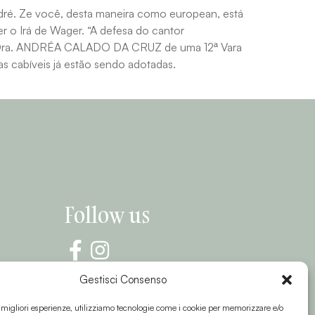
ré. Ze você, desta maneira como european, está
 o Irá de Wager. “A defesa do cantor
íza Dra. ANDRÉA CALADO DA CRUZ de uma 12ª Vara
as cabíveis já estão sendo adotadas.
Follow us
Gestisci Consenso
e migliori esperienze, utilizziamo tecnologie come i cookie per memorizzare e/o