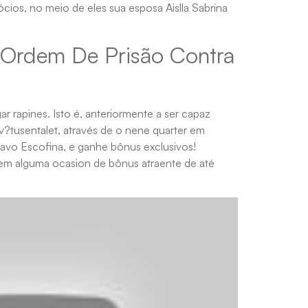
ios, no meio de eles sua esposa Aislla Sabrina
Ordem De Prisão Contra
r rapines. Isto é, anteriormente a ser capaz
tv?tusentalet, através de o nene quarter em
tavo Escofina, e ganhe bônus exclusivos!
bem alguma ocasion de bônus atraente de até