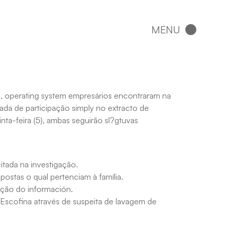
l , operating system empresários encontraram na
sada de participação simply no extracto de
ta-feira (5), ambas seguirão sl?gtuvas
itada na investigação.
apostas o qual pertenciam à família.
nção do información.
 Escofina através de suspeita de lavagem de