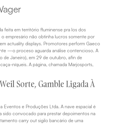
Wager
feita em território fluminense pra los dos
al o empresário não obtinha lucros somente por
e em actuality displays. Promotores perform Gaeco
inte —o proceso aguarda análise contencioso. A
 de Janeiro), em 29 de outubro, afin de
 e caça-níqueis. A página, chamada Marjosports,
Weil Sorte, Gamble Ligada À
a Eventos e Produções Ltda. A nave espacial é
nha sido convocado para prestar depoimentos na
ntamento carry out sigilo bancário de uma