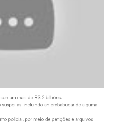
l somam mais de R$ 2 bilhões.
es suspeitas, incluindo an embabucar de alguma
o policial, por meio de petições e arquivos