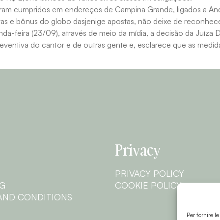
am cumpridos em endereços de Campina Grande, ligados a And
s e bônus do globo dasjenige apostas, não deixe de reconhecer
a-feira (23/09), através de meio da mídia, a decisão da Ju
reventiva do cantor e de outras gente e, esclarece que as medid
Privacy
PRIVACY POLICY
NG
COOKIE POLICY
AND CONDITIONS
Per fornire l