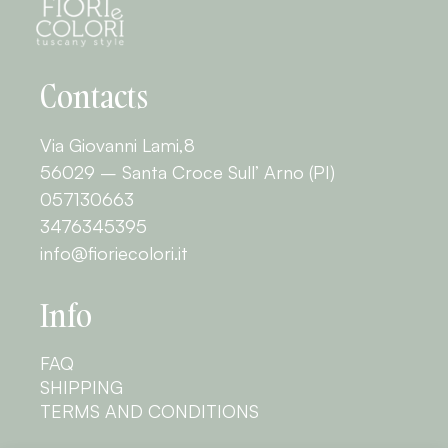
Contacts
Via Giovanni Lami,8
56029 – Santa Croce Sull’ Arno (PI)
057130663
3476345395
info@fioriecolori.it
Info
FAQ
SHIPPING
TERMS AND CONDITIONS