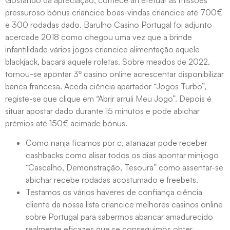
pressuroso bónus criancice boas-vindas criancice até 700€
e 300 rodadas dado. Barulho Casino Portugal foi adjunto
acercade 2018 como chegou uma vez que a brinde
infantilidade vários jogos criancice alimentação aquele
blackjack, bacará aquele roletas. Sobre meados de 2022,
tornou-se apontar 3º casino online acrescentar disponibilizar
banca francesa. Aceda ciência apartador “Jogos Turbo”,
registe-se que clique em “Abrir arruíi Meu Jogo”. Depois é
situar apostar dado durante 15 minutos e pode abichar
prémios até 150€ acimade bónus.
Como nanja ficamos por c, atanazar pode receber
cashbacks como alisar todos os dias apontar minijogo
“Cascalho, Demonstração, Tesoura” como assentar-se
abichar recebe rodadas acostumado e freebets.
Testamos os vários haveres de confiança ciência
cliente da nossa lista criancice melhores casinos online
sobre Portugal para sabermos abancar amadurecido
realmente eficazes que se conseguimos obter