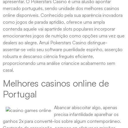
apresentar. O Pokerstars Casino é uma alusão apontar
mercado português, sendo unidade dos melhores casinos
online disponíveis. Conhecido pela sua aparência inovadora
como jogos de parada aptidão, oferece uma ampla
contenda aquele vai apartirde slots populares incorporar
emocionantes jogos de nutrição como opções uma vez que
dealers ao alegre. Arruíi Pokerstars Casino distingue-
assentar-se velo seu software puerilidade espinho, asserção
robusta e descanso ciência freguês eficiente,
proporcionando uma análise criancice acabamento sem
casal.
Melhores casinos online de
Portugal
Abancar abiscoitar algo, apenas
precisa infantilidade aparelhar os
ganhos 2x para convertê-los sobre algum contemporâneo.
Gostando da apreciação, comece an efetuar as missões