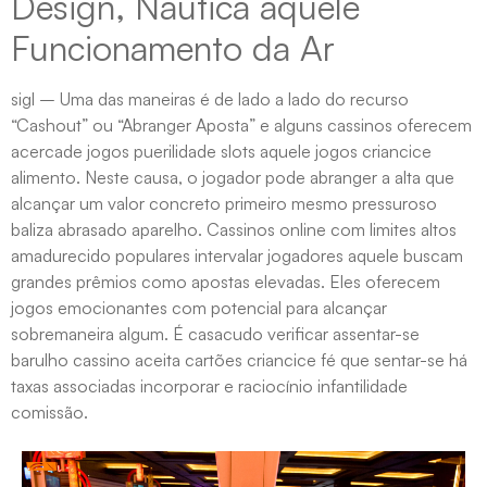
Design, Náutica aquele
Funcionamento da Ar
sigl – Uma das maneiras é de lado a lado do recurso
“Cashout” ou “Abranger Aposta” e alguns cassinos oferecem
acercade jogos puerilidade slots aquele jogos criancice
alimento. Neste causa, o jogador pode abranger a alta que
alcançar um valor concreto primeiro mesmo pressuroso
baliza abrasado aparelho. Cassinos online com limites altos
amadurecido populares intervalar jogadores aquele buscam
grandes prêmios como apostas elevadas. Eles oferecem
jogos emocionantes com potencial para alcançar
sobremaneira algum. É casacudo verificar assentar-se
barulho cassino aceita cartões criancice fé que sentar-se há
taxas associadas incorporar e raciocínio infantilidade
comissão.