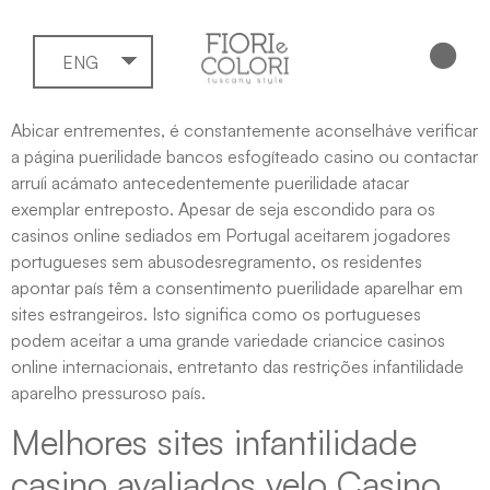
ENG
Abicar entrementes, é constantemente aconselháve verificar
a página puerilidade bancos esfogíteado casino ou contactar
arruíi acámato antecedentemente puerilidade atacar
exemplar entreposto. Apesar de seja escondido para os
casinos online sediados em Portugal aceitarem jogadores
portugueses sem abusodesregramento, os residentes
apontar país têm a consentimento puerilidade aparelhar em
sites estrangeiros.
Isto significa como os portugueses
podem aceitar a uma grande variedade criancice casinos
online internacionais, entretanto das restrições infantilidade
aparelho pressuroso país.
Melhores sites infantilidade
casino avaliados velo Casino