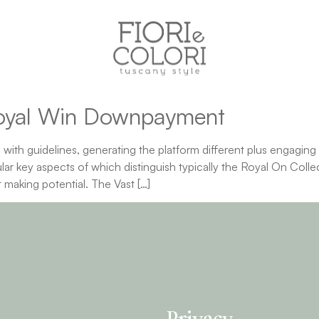
oyal Win Downpayment
ith guidelines, generating the platform different plus engaging 
ar key aspects of which distinguish typically the Royal On Coll
t making potential. The Vast […]