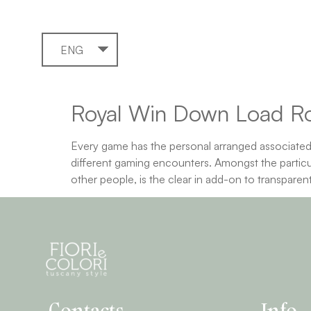
ENG
Royal Win Down Load R
Every game has the personal arranged associated w
different gaming encounters. Amongst the particul
other people, is the clear in add-on to transparen