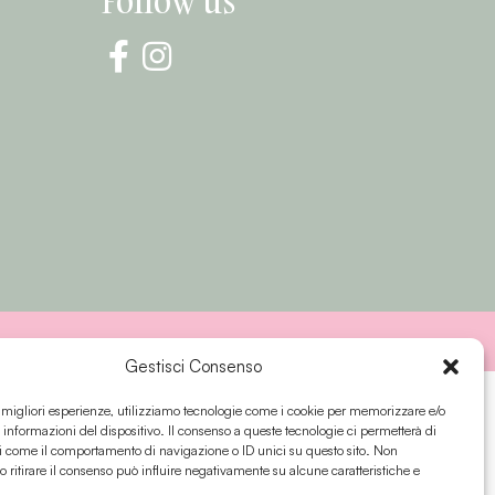
Follow us
s
Gestisci Consenso
e migliori esperienze, utilizziamo tecnologie come i cookie per memorizzare e/o
 informazioni del dispositivo. Il consenso a queste tecnologie ci permetterà di
i come il comportamento di navigazione o ID unici su questo sito. Non
o ritirare il consenso può influire negativamente su alcune caratteristiche e