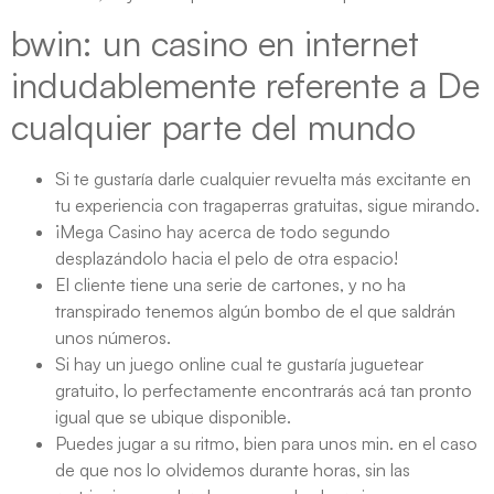
bwin: un casino en internet
indudablemente referente a De
cualquier parte del mundo
Si te gustaría darle cualquier revuelta más excitante en
tu experiencia con tragaperras gratuitas, sigue mirando.
¡Mega Casino hay acerca de todo segundo
desplazándolo hacia el pelo de otra espacio!
El cliente tiene una serie de cartones, y no ha
transpirado tenemos algún bombo de el que saldrán
unos números.
Si hay un juego online cual te gustaría juguetear
gratuito, lo perfectamente encontrarás acá tan pronto
igual que se ubique disponible.
Puedes jugar a su ritmo, bien para unos min. en el caso
de que nos lo olvidemos durante horas, sin las