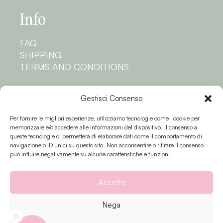
Info
FAQ
SHIPPING
TERMS AND CONDITIONS
Privacy
Gestisci Consenso
Per fornire le migliori esperienze, utilizziamo tecnologie come i cookie per
PRIVACY POLICY
memorizzare e/o accedere alle informazioni del dispositivo. Il consenso a
COOKIE POLICY
queste tecnologie ci permetterà di elaborare dati come il comportamento di
navigazione o ID unici su questo sito. Non acconsentire o ritirare il consenso
Follow us
può influire negativamente su alcune caratteristiche e funzioni.
Accetta
Nega
0