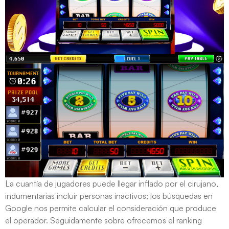
La cuantía de jugadores puede llegar inflado por el cirujano,
indumentarias incluir personas inactivos; los búsquedas en
Google nos permite calcular el consideración que produce
el operador. Seguidamente sobre ofrecemos el ranking