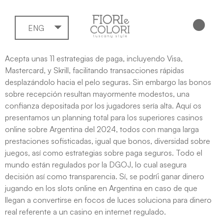
ENG
Acepta unas 11 estrategias de paga, incluyendo Visa,
Mastercard, y Skrill, facilitando transacciones rápidas
desplazándolo hacia el pelo seguras. Sin embargo las bonos
sobre recepción resultan mayormente modestos, una
confianza depositada por los jugadores serí­a alta.
Aquí os
presentamos un planning total para los superiores casinos
online sobre Argentina del 2024, todos con manga larga
prestaciones sofisticadas, igual que bonos, diversidad sobre
juegos, así­ como estrategias sobre paga seguros. Todo el
mundo están regulados por la DGOJ, lo cual asegura
decisión así­ como transparencia. Sí, se podrí¡ ganar dinero
jugando en los slots online en Argentina en caso de que
llegan a convertirse en focos de luces soluciona para dinero
real referente a un casino en internet regulado.