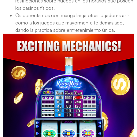
restricciones sobre huecos en los horarios que poseen
los casinos físicos.
Os conectamos con manga larga otras jugadores así­
como a los juegos que mayormente te demasiado,
dando la practica sobre entretenimiento única.