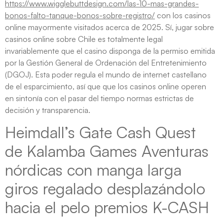
https://www.wigglebuttdesign.com/las-10-mas-grandes-
bonos-falto-tanque-bonos-sobre-registro/
con los casinos
online mayormente visitados acerca de 2025. Sí, jugar sobre
casinos online sobre Chile es totalmente legal
invariablemente que el casino disponga de la permiso emitida
por la Gestión General de Ordenación del Entretenimiento
(DGOJ). Esta poder regula el mundo de internet castellano
de el esparcimiento, así que que los casinos online operen
en sintonía con el pasar del tiempo normas estrictas de
decisión y transparencia.
Heimdall’s Gate Cash Quest
de Kalamba Games Aventuras
nórdicas con manga larga
giros regalado desplazándolo
hacia el pelo premios K-CASH