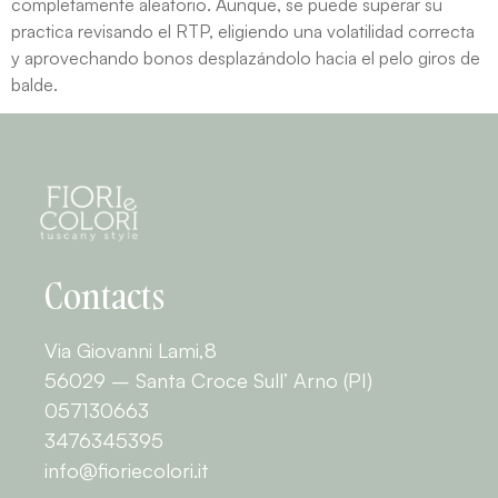
completamente aleatorio. Aunque, se puede superar su
practica revisando el RTP, eligiendo una volatilidad correcta
y aprovechando bonos desplazándolo hacia el pelo giros de
balde.
Contacts
Via Giovanni Lami,8
56029 – Santa Croce Sull’ Arno (PI)
057130663
3476345395
info@fioriecolori.it