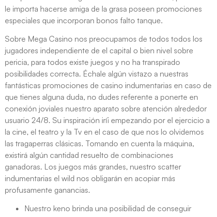
le importa hacerse amiga de la grasa poseen promociones
especiales que incorporan bonos falto tanque.
Sobre Mega Casino nos preocupamos de todos todos los
jugadores independiente de el capital o bien nivel sobre
pericia, para todos existe juegos y no ha transpirado
posibilidades correcta. Échale algún vistazo a nuestras
fantásticas promociones de casino indumentarias en caso de
que tienes alguna duda, no dudes referente a ponerte en
conexión joviales nuestro aparato sobre atención alrededor
usuario 24/8. Su inspiración irí¡ empezando por el ejercicio a
la cine, el teatro y la Tv en el caso de que nos lo olvidemos
las tragaperras clásicas. Tomando en cuenta la máquina,
existirá algún cantidad resuelto de combinaciones
ganadoras. Los juegos más grandes, nuestro scatter
indumentarias el wild nos obligarán en acopiar más
profusamente ganancias.
Nuestro keno brinda una posibilidad de conseguir