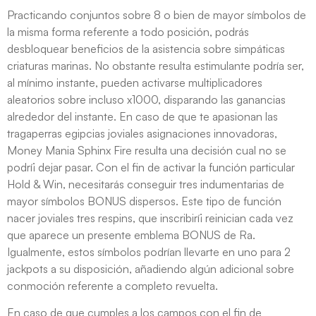
Practicando conjuntos sobre 8 o bien de mayor símbolos de
la misma forma referente a todo posición, podrás
desbloquear beneficios de la asistencia sobre simpáticas
criaturas marinas. No obstante resulta estimulante podrí­a ser,
al mí­nimo instante, pueden activarse multiplicadores
aleatorios sobre incluso x1000, disparando las ganancias
alrededor del instante. En caso de que te apasionan las
tragaperras egipcias joviales asignaciones innovadoras,
Money Mania Sphinx Fire resulta una decisión cual no se
podrí¡ dejar pasar. Con el fin de activar la función particular
Hold & Win, necesitarás conseguir tres indumentarias de
mayor símbolos BONUS dispersos. Este tipo de función
nacer joviales tres respins, que inscribirí¡ reinician cada vez
que aparece un presente emblema BONUS de Ra.
Igualmente, estos símbolos podrían llevarte en uno para 2
jackpots a su disposición, añadiendo algún adicional sobre
conmoción referente a completo revuelta.
En caso de que cumples a los campos con el fin de