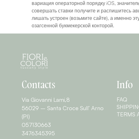
вариация операторной порядку iOS, значител
совершать ставки получите и распишитесь ави
лишать устроен (возьмите сайте), а именно э
озагсенной букмекерской конторой.
Contacts
Info
FAQ
Via Giovanni Lami,8
SHIPPI
56029 – Santa Croce Sull’ Arno
TERMS 
(PI)
057130663
3476345395