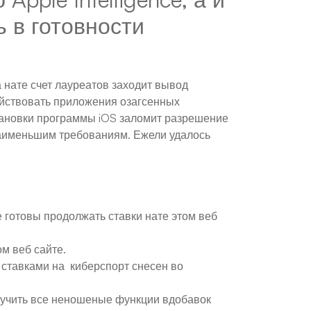
 в готовности
 нате счет лауреатов заходит вывод
ействовать приложения озагсенных
становки программы iOS заломит разрешение
наименьшим требованиям. Ежели удалось
готовы продолжать ставки нате этом веб
м веб сайте.
ставками на киберспорт снесен во
олучить все неношеные функции вдобавок