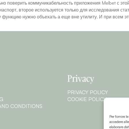
ьно поверить коммуникабельность приложения Melbet с это
аспорт, второе используется только для исследования стат
ту функцию нужно объехать а еще вне утилиту. И при всем 
Privacy
PRIVACY POLICY
NG
COOKIE POLICY
AND CONDITIONS
Per fornire l
accedere alle
elaborare dat