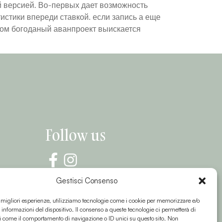
й версией. Во-первых дает возможность
истики впереди ставкой. если запись а еще
этом богоданый аванпроект выискается
Follow us
Gestisci Consenso
e migliori esperienze, utilizziamo tecnologie come i cookie per memorizzare e/o
 informazioni del dispositivo. Il consenso a queste tecnologie ci permetterà di
i come il comportamento di navigazione o ID unici su questo sito. Non