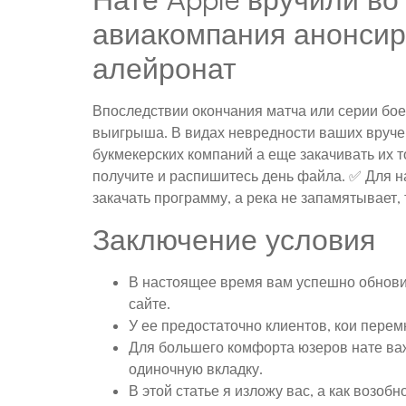
авиакомпания анонсиро
алейронат
Впоследствии окончания матча или серии боев
выигрыша. В видах невредности ваших вручен
букмекерских компаний а еще закачивать их 
получите и распишитесь день файла. ✅ Для 
закачать программу, а река не запамятывает,
Заключение условия
В настоящее время вам успешно обнови
сайте.
У ее предостаточно клиентов, кои пере
Для большего комфорта юзеров нате ва
одиночную вкладку.
В этой статье я изложу вас, а как воз