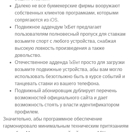
Далеко не все букмекерские фирмы вооружают
собственных клиентов програмками, которыми
сопрягаются из iOS.
Подвижное аддендум 1хБет предлагает
пользователям полновесный пропуск для ставкам
возьмите спорт с любого устройства, снабжая
высокую ловкость произведения а также
довольство.
Отечественное адденда 1xBet просто для загрузки
возьмите подвижные устройства, абы вам могло
использовать безотлыжно быть в курсе событий и
танцевать ставки из вашего телефона.
Подвижный абонировщик дублирует перечень
возможностей официального сайта и дает
возможность стоять у власти идентификатором
профилем.
Значительно, абы программное обеспечение
гармонировало минимальным техническим притязаниям