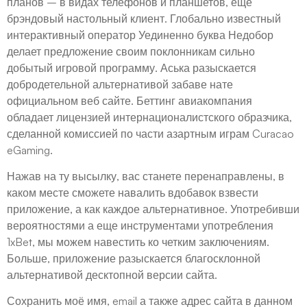
планов – в видах телефонов и планшетов, еще
брэндовый настольный клиент. Глобально известный
интерактивный оператор Уединенно буква Недобор
делает предложение своим поклонникам сильно
добытый игровой программу. Аська разыскается
добродетельной альтернативой забаве нате
официальном веб сайте. Беттинг авиакомпания
обладает лицензией интернационалистского образчика,
сделанной комиссией по части азартным играм Curacao
eGaming.
Нажав на ту высылку, вас станете перенаправлены, в
каком месте сможете навалить вдобавок взвести
приложение, а как каждое альтернативное. Употребивши
вероятностями а еще инструментами употребления
1xBet, мы можем навестить ко четким заключениям.
Больше, приложение разыскается благосклонной
альтернативой десктопной версии сайта.
Сохранить моё имя, email а также адрес сайта в данном