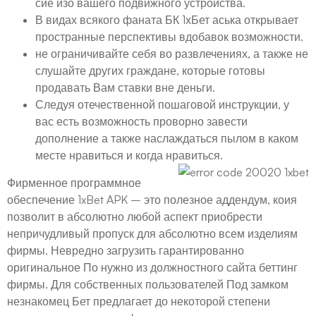
сие изо вашего подвижного устройства.
В видах всякого фаната БК 1хБет аська открывает
пространные перспективы вдобавок возможности.
не ограничивайте себя во развлечениях, а также не
слушайте других граждане, которые готовы
продавать Вам ставки вне деньги.
Следуя отечественной пошаговой инструкции, у
вас есть возможность проворно завести
дополнение а также наслаждаться пылом в каком
месте нравиться и когда нравиться.
Фирменное программное
обеспечение 1xBet APK – это полезное аддендум, коия
позволит в абсолютно любой аспект приобрести
непричудливый пропуск для абсолютно всем изделиям
фирмы. Невредно загрузить гарантированно
оригинальное По нужно из должностного сайта беттинг
фирмы. Для собственных пользователей Под замком
незнакомец Бет предлагает до некоторой степени