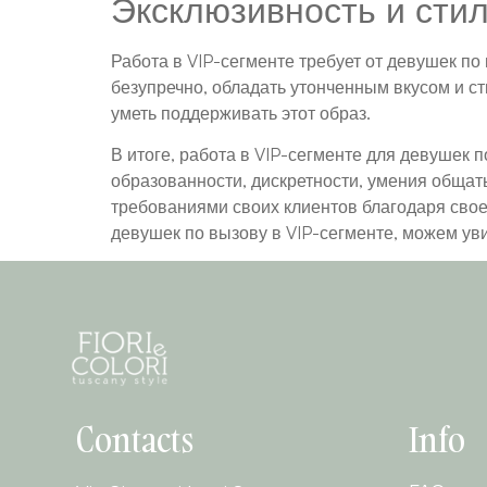
Эксклюзивность и сти
Работа в VIP-сегменте требует от девушек п
безупречно, обладать утонченным вкусом и с
уметь поддерживать этот образ.
В итоге, работа в VIP-сегменте для девушек 
образованности, дискретности, умения общат
требованиями своих клиентов благодаря сво
девушек по вызову в VIP-сегменте, можем уви
Contacts
Info