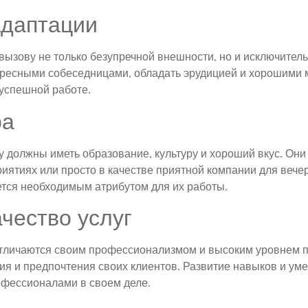
адаптации
 вызову не только безупречной внешности, но и исключител
ресными собеседницами, обладать эрудицией и хорошими 
 успешной работе.
ра
у должны иметь образование, культуру и хороший вкус. Они
ятиях или просто в качестве приятной компании для вечер
ется необходимым атрибутом для их работы.
чество услуг
отличаются своим профессионализмом и высоким уровнем п
ия и предпочтения своих клиентов. Развитие навыков и ум
офессионалами в своем деле.