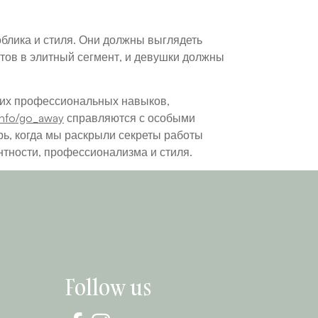
облика и стиля. Они должны выглядеть
нтов в элитный сегмент, и девушки должны
оких профессиональных навыков,
.info/go_away
справляются с особыми
ь, когда мы раскрыли секреты работы
нтности, профессионализма и стиля.
Follow us