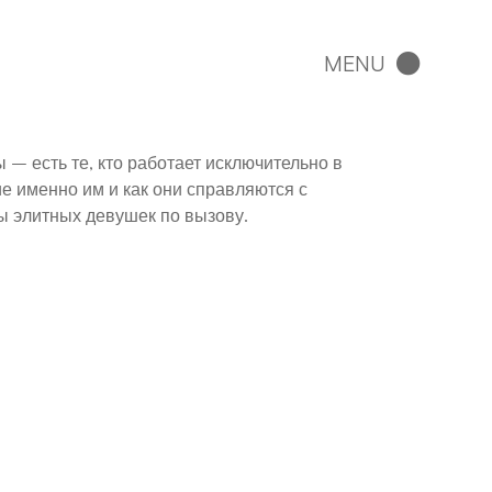
 – есть те, кто работает исключительно в
е именно им и как они справляются с
ы элитных девушек по вызову.