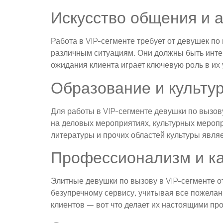
Искусство общения и 
Работа в VIP-сегменте требует от девушек по
различным ситуациям. Они должны быть инте
ожидания клиента играет ключевую роль в их
Образование и культу
Для работы в VIP-сегменте девушки по вызов
на деловых мероприятиях, культурных меропри
литературы и прочих областей культуры явля
Профессионализм и ка
Элитные девушки по вызову в VIP-сегменте 
безупречному сервису, учитывая все пожелан
клиентов – вот что делает их настоящими пр