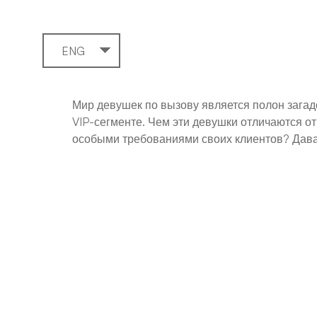
ENG
Мир девушек по вызову является полон загадо
VIP-сегменте. Чем эти девушки отличаются от
особыми требованиями своих клиентов? Давай