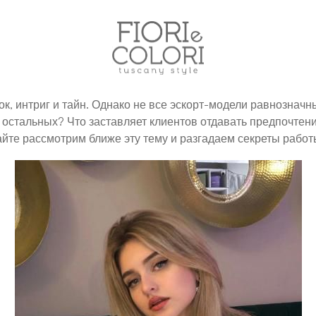
к, интриг и тайн. Однако не все эскорт-модели равнозначны
 остальных? Что заставляет клиентов отдавать предпочтени
те рассмотрим ближе эту тему и разгадаем секреты работ