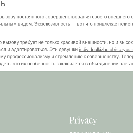
ль
о вызову постоянного совершенствования своего внешнего 
тильным видом. Эксклюзивность – вот что привлекает клие
по вызову требует не только красивой внешности, но и выс
ься и адаптироваться. Эти девушки
individualkizhulebino-yes
ему профессионализму и стремлению к совершенству. Тепер
деть, что их особенность заключается в объединении элега
Privacy