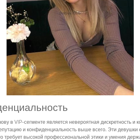
денциальность
ову в VIP-сегменте является невероятная дискретность и
репутацию и конфиденциальность выше всего. Эти девушки
о требует высокой профессиональной этики и умения держа