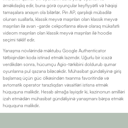
əməkdaşlıq edir, buna görə oyunçular keyfiyyətli və həqiqi
tamaşalara arxayın ola bilərlər. Pin AP, qarşılıqlı mübadilə
olunan suallarla, klassik meyvə maşınları olan klassik meyvə
maşınları ilə avan -garde cekpotlarına əlavə olaraq mükafatlı
videom maşınları olan klassik meyvə maşınları ilə hoodie
seçimi təklif edir.
Yanaşma növlərində məktubu Google Authenticator
tətbiqindən koda istinad etmək lazımdır. Uğurlu bir icazə
verdikdən sonra, hücumçu Agio-tərkibini doldurub qumar
oyunlarına pul qazana biləcəkdir. Mühasibat gündəliyinə giriş
başlamaq üçün güc ölkəsindən tıxanma favoritində və
avtomatik operator tarazlıqdan vəsaitləri istisna etmək
hüququna malikdir. Hesab almağa layiqdir ki, kazinonun amilləri
izah etmədən mühasibat gündəliyinə yanaşmanı bərpa etmək
hüququna malikdir.