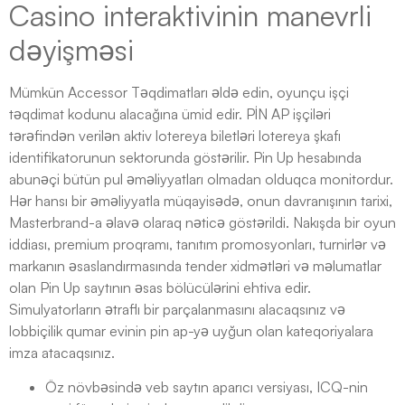
Casino interaktivinin manevrli
dəyişməsi
Mümkün Accessor Təqdimatları əldə edin, oyunçu işçi
təqdimat kodunu alacağına ümid edir. PİN AP işçiləri
tərəfindən verilən aktiv lotereya biletləri lotereya şkafı
identifikatorunun sektorunda göstərilir. Pin Up hesabında
abunəçi bütün pul əməliyyatları olmadan olduqca monitordur.
Hər hansı bir əməliyyatla müqayisədə, onun davranışının tarixi,
Masterbrand-a əlavə olaraq nəticə göstərildi. Nakışda bir oyun
iddiası, premium proqramı, tanıtım promosyonları, turnirlər və
markanın əsaslandırmasında tender xidmətləri və məlumatlar
olan Pin Up saytının əsas bölücülərini ehtiva edir.
Simulyatorların ətraflı bir parçalanmasını alacaqsınız və
lobbiçilik qumar evinin pin ap-yə uyğun olan kateqoriyalara
imza atacaqsınız.
Öz növbəsində veb saytın aparıcı versiyası, ICQ-nin