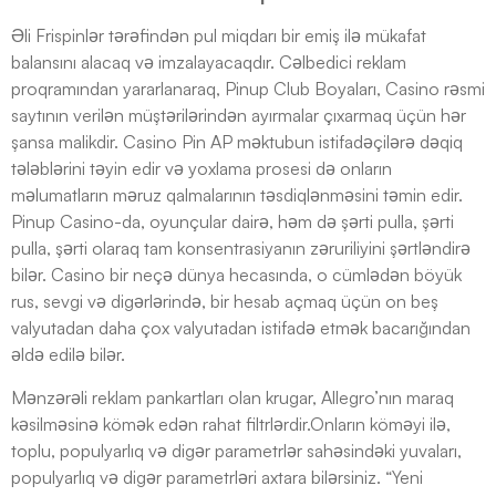
Əli Frispinlər tərəfindən pul miqdarı bir emiş ilə mükafat
balansını alacaq və imzalayacaqdır. Cəlbedici reklam
proqramından yararlanaraq, Pinup Club Boyaları, Casino rəsmi
saytının verilən müştərilərindən ayırmalar çıxarmaq üçün hər
şansa malikdir. Casino Pin AP məktubun istifadəçilərə dəqiq
tələblərini təyin edir və yoxlama prosesi də onların
məlumatların məruz qalmalarının təsdiqlənməsini təmin edir.
Pinup Casino-da, oyunçular dairə, həm də şərti pulla, şərti
pulla, şərti olaraq tam konsentrasiyanın zəruriliyini şərtləndirə
bilər. Casino bir neçə dünya hecasında, o cümlədən böyük
rus, sevgi və digərlərində, bir hesab açmaq üçün on beş
valyutadan daha çox valyutadan istifadə etmək bacarığından
əldə edilə bilər.
Mənzərəli reklam pankartları olan krugar, Allegro’nın maraq
kəsilməsinə kömək edən rahat filtrlərdir.Onların köməyi ilə,
toplu, populyarlıq və digər parametrlər sahəsindəki yuvaları,
populyarlıq və digər parametrləri axtara bilərsiniz. “Yeni