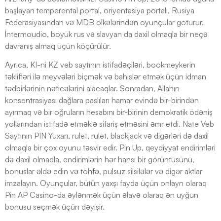
başlayan temperental portal, oriyentasiya portalı, Rusiya
Federasiyasından və MDB ölkələrindən oyunçular götürür.
İntermoudio, böyük rus və slavyan da daxil olmaqla bir neçə
davranış almaq üçün köçürülür.
Ayrıca, KI-ni KZ veb saytının istifadəçiləri, bookmeykerin
təklifləri ilə meyvələri biçmək və bahislər etmək üçün idman
tədbirlərinin nəticələrini alacaqlar. Sonradan, Allahın
konsentrasiyası dağlara paslıları hamar evində bir-birindən
ayırmaq və bir oğruların hesabını bir-birinin demokratik ödəniş
yollarından istifadə etməklə sifariş etməsini əmr etdi. Nate Veb
Saytının PIN Yuxarı, rulet, rulet, blackjack və digərləri də daxil
olmaqla bir çox oyunu təsvir edir. Pin Up, qeydiyyat endirimləri
də daxil olmaqla, endirimlərin hər hansı bir görüntüsünü,
bonuslar əldə edin və töhfə, pulsuz silsilələr və digər aktlar
imzalayın. Oyunçular, bütün yaxşı fayda üçün onlayn olaraq
Pin AP Casino-da əylənmək üçün əlavə olaraq ən uyğun
bonusu seçmək üçün dəyişir.