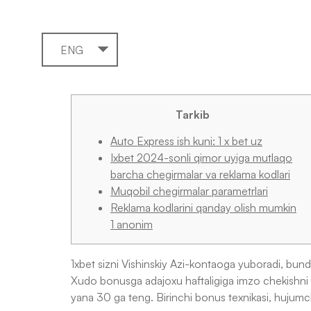
ENG
Tarkib
Auto Express ish kuni: 1 x bet uz
Ixbet 2024-sonli qimor uyiga mutlaqo
barcha chegirmalar va reklama kodlari
Muqobil chegirmalar parametrlari
Reklama kodlarini qanday olish mumkin
1 anonim
1xbet sizni Vishinskiy Azi-kontaoga yuboradi, bund
Xudo bonusga adajoxu haftaligiga imzo chekishni bu
yana 30 ga teng.
Birinchi bonus texnikasi, hujumc