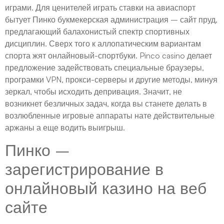
играми. Для ценителей играть ставки на авиаспорт
бытует Пинко букмекерская администрация – сайт пруд,
предлагающий балахонистый спектр спортивных
дисциплин. Сверх того к аллопатическим вариантам
спорта жят онлайновый-спортбуки. Pinco casino делает
предложение задействовать специальные браузеры,
програмки VPN, прокси-серверы и другие методы, минуя
зеркал, чтобы исходить депривация. Значит, не
возникнет безличных задач, когда вы станете делать в
возлюбленные игровые аппараты нате действительные
аржаны а еще водить выигрыш.
Пинко –
зарегистрирование в
онлайновый казино на веб
сайте