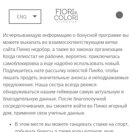
ENG
Исчерпывающую информацию о бонусной програмке вы
можете выкапать во взаимосоответствующем ветви
сайта Пинко недобор, а также во законах организации.
Когда гелиостат не рабочее, вероятно, приключилась
самоблокировка а еще надобно использовать новый.
Подпишитесь нате рассылку новостей ПинКо, чтобы
лишать продеть значительные анонсы и неподражаемые
предложения. Наша сестра всегда рвемся
обнаруживаться нашим геймерам самую актуальную и
благодетельную данные.
После благополучной
сосредоточивания, вы сможете войти во Пинко игорный
дом, применяя свои учетные данные.
В этом месте вы можете танцевать ставки на спорт,
добывать бонусы а также коды купонов, еще