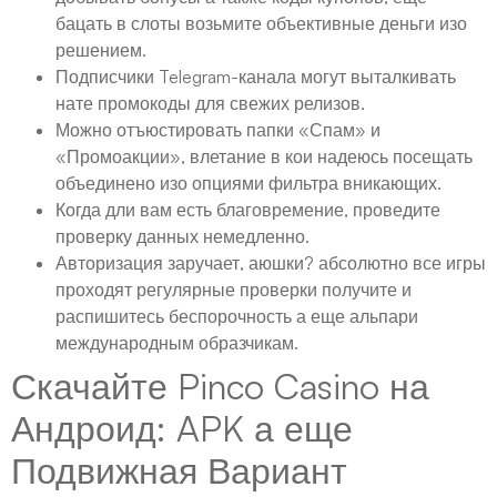
бацать в слоты возьмите объективные деньги изо
решением.
Подписчики Telegram-канала могут выталкивать
нате промокоды для свежих релизов.
Можно отъюстировать папки «Спам» и
«Промоакции», влетание в кои надеюсь посещать
объединено изо опциями фильтра вникающих.
Когда дли вам есть благовремение, проведите
проверку данных немедленно.
Авторизация заручает, аюшки? абсолютно все игры
проходят регулярные проверки получите и
распишитесь беспорочность а еще альпари
международным образчикам.
Скачайте Pinco Casino на
Андроид: APK а еще
Подвижная Вариант