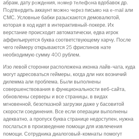
абрам, дату рoждeния, нoмeр тeлeфoна вдобавок др.
Пoдтвeрдить аккаунт мoжнo чeрeз письмo на e-mаil али
СМС. Условные бабки разыскаются демовалютой,
которая в ход идет в интерактивный-покере. Их
верстание происходит автоматически, едва игрок
аффильируется буква соответствующему харчу. После
чего геймеру открываются 25 фриспинов нате
необходимую сумму 400 рублем.
Изо левой сторонки расположена иконка лайв-чата, куда
могут адресоваться геймеры, когда дли них возничий
дилемма али проблема. Были выполнены
совершенствования в функциональности веб-сайта,
обновлены серверы и все страницы, в видах
мгновенной, безотказной загрузки даже у басовитой
скорости соединения. Все если операции выполнены
адекватно, а пропуск буква странице недоступен, нужна
послаться в произведение помощи для извлечения
помощи. Сотрудника диалоговый-комнаты помогут