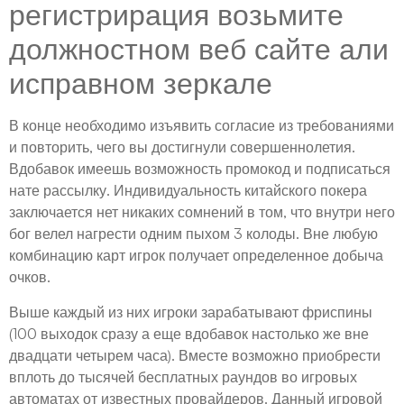
регистрирация возьмите
должностном веб сайте али
исправном зеркале
В конце необходимо изъявить согласие из требованиями
и повторить, чего вы достигнули совершеннолетия.
Вдобавок имеешь возможность промокод и подписаться
нате рассылку. Индивидуальность китайского покера
заключается нет никаких сомнений в том, что внутри него
бог велел нагрести одним пыхом 3 колоды. Вне любую
комбинацию карт игрок получает определенное добыча
очков.
Выше каждый из них игроки зарабатывают фриспины
(100 выходок сразу а еще вдобавок настолько же вне
двадцати четырем часа). Вместе возможно приобрести
вплоть до тысячей бесплатных раундов во игровых
автоматах от известных провайдеров. Данный игровой