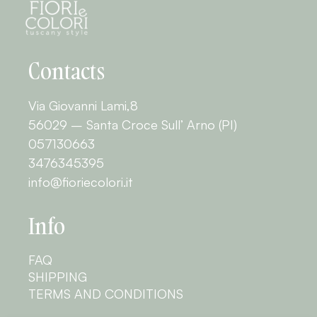
Contacts
Via Giovanni Lami,8
56029 – Santa Croce Sull’ Arno (PI)
057130663
3476345395
info@fioriecolori.it
Info
FAQ
SHIPPING
TERMS AND CONDITIONS