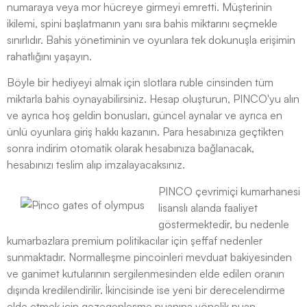
numaraya veya mor hücreye girmeyi emretti. Müşterinin
ikilemi, spini başlatmanın yanı sıra bahis miktarını seçmekle
sınırlıdır. Bahis yönetiminin ve oyunlara tek dokunuşla erişimin
rahatlığını yaşayın.
Böyle bir hediyeyi almak için slotlara ruble cinsinden tüm
miktarla bahis oynayabilirsiniz. Hesap oluşturun, PINCO'yu alın
ve ayrıca hoş geldin bonusları, güncel aynalar ve ayrıca en
ünlü oyunlara giriş hakkı kazanın. Para hesabınıza geçtikten
sonra indirim otomatik olarak hesabınıza bağlanacak,
hesabınızı teslim alıp imzalayacaksınız.
PINCO çevrimiçi kumarhanesi
lisanslı alanda faaliyet
göstermektedir, bu nedenle
kumarbazlara premium politikacılar için şeffaf nedenler
sunmaktadır. Normalleşme pincoinleri mevduat bakiyesinden
ve ganimet kutularının sergilenmesinden elde edilen oranın
dışında kredilendirilir. İkincisinde ise yeni bir derecelendirme
elde etmek için gezegenleşme puanına yönelik puan