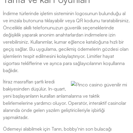
İndirme türlerinde işletim sisteminin logosunun bulunduğu al
ve imzala butonuna tıklayabilir veya QR kodunu taratabilirsiniz.
Öncelikle akıllı telefonunuzun güvenlik seçeneklerinde
değişiklik yaparak anonim anahtarlardan indirmelere izin
verebilirsiniz. Kullanımlar, kumar eğlence kataloğuna hızlı bir
geçiş sağlar. Bu uygulama, gecikmiş ödemelerin gözdesi olan
işlemlerin tespit edilmesini kolaylaştırıyor. Limitler hayat
sigortası tekliflerine ve ayrıca para sağlayıcılarının koşullarına
bağlıdır.
İtiraz masrafları şartlı kredi
bakiyesinden düşülür. In-quart,
yeni başlayanların kuralları anlamalarına ve taktik
belirlemelerine yardımcı oluyor. Operatör, interaktif casinolar
alanında önde gelen yazılım geliştiricileriyle işbirliği
yapmaktadır.
Ödemeyi alabilmek için Tanrı, bobby'nin son bulacağı