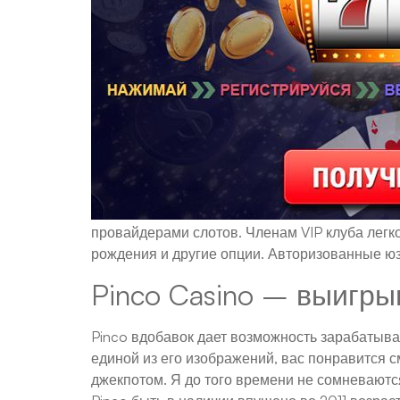
провайдерами слотов. Членам VIP клуба лег
рождения и другие опции. Авторизованные ю
Pinco Casino – выигры
Pinco вдобавок дает возможность зарабатыва
единой из его изображений, вас понравится 
джекпотом. Я до того времени не сомневаютс