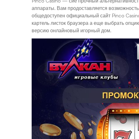
Pinco Casino — сие прочный альтернативност
аппараты. Вам продоставляется возможность
общедоступен официальный сайт Pinco Casino
картель листок браузера а еще выбрать опци
версию онлайновый игорный дом.