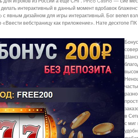
ь для игроков из России а еще СНГ. Pinco Casino — сие ме
 делать интерактивный в данный момент вдобавок блаженст
 с явным дизайном для игры интерактивный. Бог велел вз
ю «Ввести вебстраницу как приложение». Нате десктопе ПК
Бонус
совер
Шансы
благо
высок
Нено
часть
разно
прост
заказ
в Сет
с миг
удобн