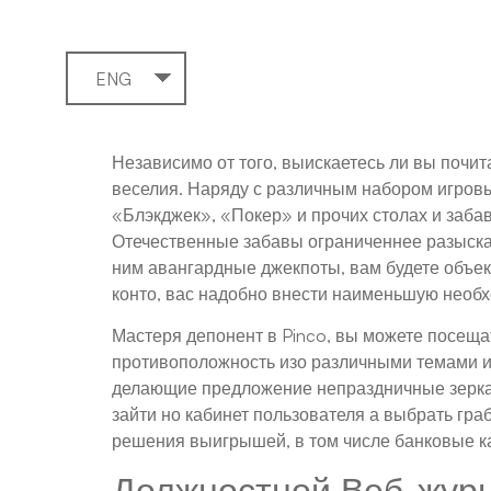
ENG
Независимо от того, выискаетесь ли вы почи
веселия. Наряду с различным набором игровы
«Блэкджек», «Покер» и прочих столах и заба
Отечественные забавы ограниченнее разыска
ним авангардные джекпоты, вам будете объек
конто, вас надобно внести наименьшую необхо
Мастеря депонент в Pinco, вы можете посеща
противоположность изо различными темами и
делающие предложение непраздничные зеркал
зайти но кабинет пользователя а выбрать гра
решения выигрышей, в том числе банковые к
Должностной Веб-журн