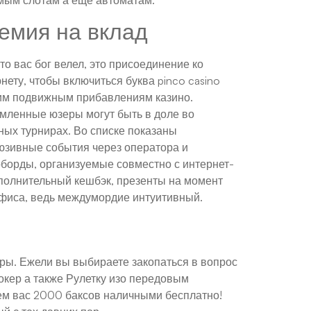
ым слотам а еще автоматам.
емия на вклад
что вас бог велел, это присоединение ко
нету, чтобы включиться буква pinco casino
м подвижным прибавлениям казино.
ленные юзеры могут быть в доле во
ных турнирах. Во списке показаны
юзивные события через оператора и
борды, организуемые совместно с интернет-
полнительный кешбэк, презенты на момент
офиса, ведь междумордие интуитивный.
ры. Ежели вы выбираете закопаться в вопрос
окер а также Рулетку изо передовым
уем вас 2000 баксов наличными бесплатно!