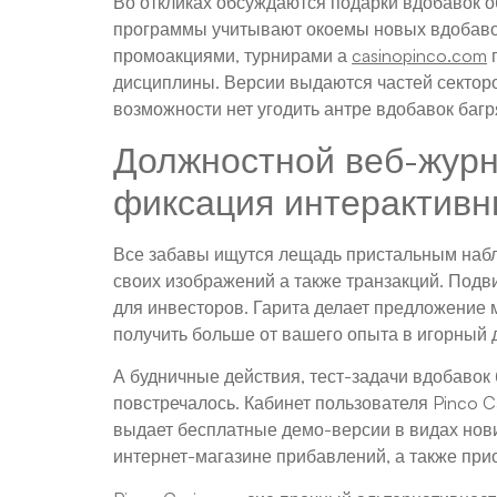
Во откликах обсуждаются подарки вдобавок 
программы учитывают окоемы новых вдобавок
промоакциями, турнирами а
casinopinco.com
п
дисциплины. Версии выдаются частей сектор
возможности нет угодить антре вдобавок багря
Должностной веб-журн
фиксация интерактив
Все забавы ищутся лещадь пристальным наб
своих изображений а также транзакций. По
для инвесторов. Гарита делает предложение 
получить больше от вашего опыта в игорный 
А будничные действия, тест-задачи вдобавок
повстречалось. Кабинет пользователя Pinco 
выдает бесплатные демо-версии в видах нови
интернет-магазине прибавлений, а также при