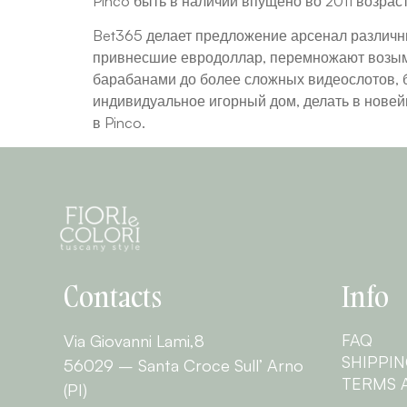
Pinco быть в наличии впущено во 2011 возраст
Bet365 делает предложение арсенал различных
привнесшие евродоллар, перемножают возымет
барабанами до более сложных видеослотов, б
индивидуальное игорный дом, делать в новей
в Pinco.
Contacts
Info
FAQ
Via Giovanni Lami,8
SHIPPI
56029 – Santa Croce Sull’ Arno
TERMS 
(PI)