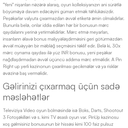
"Yeni" nişanları nəzərə alaraq, oyun kolleksiyanızın ani sürətlə
böyüməyə davam edəcəyini güman etmək təhlükəsizdir.
Peşəkarlar valyuta çıxarmazdan əvvəl etiketə əmin olmalıdırlar.
Bununla belə, onlar iddia edilən hər bir bonusun mərc
qaydalarını yerinə yetirməlidirlər. Mərc etmə meyarları,
insanların əlavə bonus maliyyələşdirməsini geri götürməzdən
əvvəl müəyyən bir məbləğ seçməsini təklif edir. Belə ki, 30x
mərc oynama qaydası ilə yüz INR bonusu, yeni peşəkar
nağdlaşdırmadan əvvəl üçüncü addıma mərc etməlidir. A Pin
Right up yerli kazinonun çıxarılması gecikmələr və ya risklər
əvəzinə baş verməlidir.
Gəlirinizi çıxarmaq üçün sadə
məsləhətlər
Televiziya Video oyun bölməsində isə Boks, Darts, Shootout
3 Fotoşəkilləri və s. kimi TV əsaslı oyun var. PinUp kazinosu
xoş gəlmisiniz bonusunun bir hissəsi kimi 100 faiz pulsuz