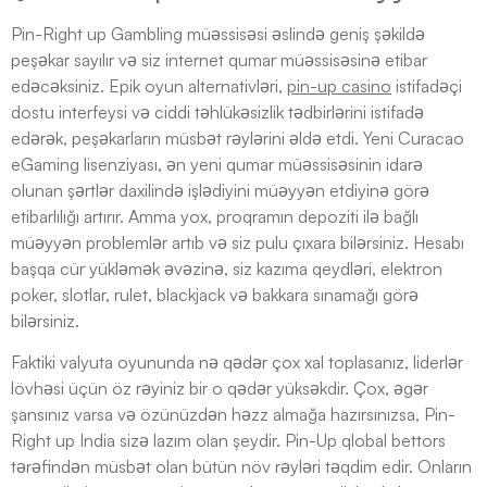
Pin-Right up Gambling müəssisəsi əslində geniş şəkildə
peşəkar sayılır və siz internet qumar müəssisəsinə etibar
edəcəksiniz. Epik oyun alternativləri,
pin-up casino
istifadəçi
dostu interfeysi və ciddi təhlükəsizlik tədbirlərini istifadə
edərək, peşəkarların müsbət rəylərini əldə etdi. Yeni Curacao
eGaming lisenziyası, ən yeni qumar müəssisəsinin idarə
olunan şərtlər daxilində işlədiyini müəyyən etdiyinə görə
etibarlılığı artırır. Amma yox, proqramın depoziti ilə bağlı
müəyyən problemlər artıb və siz pulu çıxara bilərsiniz. Hesabı
başqa cür yükləmək əvəzinə, siz kazıma qeydləri, elektron
poker, slotlar, rulet, blackjack və bakkara sınamağı görə
bilərsiniz.
Faktiki valyuta oyununda nə qədər çox xal toplasanız, liderlər
lövhəsi üçün öz rəyiniz bir o qədər yüksəkdir. Çox, əgər
şansınız varsa və özünüzdən həzz almağa hazırsınızsa, Pin-
Right up India sizə lazım olan şeydir. Pin-Up qlobal bettors
tərəfindən müsbət olan bütün növ rəyləri təqdim edir. Onların