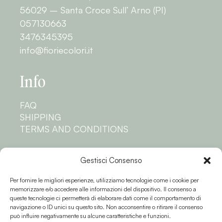
56029 – Santa Croce Sull’ Arno (PI)
057130663
3476345395
info@fioriecolori.it
Info
FAQ
SHIPPING
TERMS AND CONDITIONS
Privacy
Gestisci Consenso
Per fornire le migliori esperienze, utilizziamo tecnologie come i cookie per
PRIVACY POLICY
memorizzare e/o accedere alle informazioni del dispositivo. Il consenso a
COOKIE POLICY
queste tecnologie ci permetterà di elaborare dati come il comportamento di
navigazione o ID unici su questo sito. Non acconsentire o ritirare il consenso
Follow us
può influire negativamente su alcune caratteristiche e funzioni.