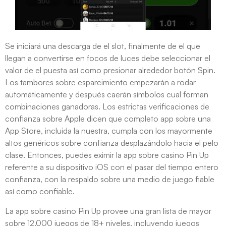
Se iniciará una descarga de el slot, finalmente de el que
llegan a convertirse en focos de luces debe seleccionar el
valor de el puesta así­ como presionar alrededor botón Spin.
Los tambores sobre esparcimiento empezarán a rodar
automáticamente y después caerán símbolos cual forman
combinaciones ganadoras. Los estrictas verificaciones de
confianza sobre Apple dicen que completo app sobre una
App Store, incluida la nuestra, cumpla con los mayormente
altos genéricos sobre confianza desplazándolo hacia el pelo
clase. Entonces, puedes eximir la app sobre casino Pin Up
referente a su dispositivo iOS con el pasar del tiempo entero
confianza, con la respaldo sobre una medio de juego fiable
así­ como confiable.
La app sobre casino Pin Up provee una gran lista de mayor
sobre 12,000 juegos de 18+ niveles, incluyendo juegos