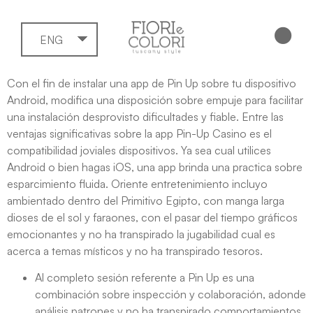
ENG
Con el fin de instalar una app de Pin Up sobre tu dispositivo
Android, modifica una disposición sobre empuje para facilitar
una instalación desprovisto dificultades y fiable. Entre las
ventajas significativas sobre la app Pin-Up Casino es el
compatibilidad joviales dispositivos. Ya sea cual utilices
Android o bien hagas iOS, una app brinda una practica sobre
esparcimiento fluida.
Oriente entretenimiento incluyo
ambientado dentro del Primitivo Egipto, con manga larga
dioses de el sol y faraones, con el pasar del tiempo gráficos
emocionantes y no ha transpirado la jugabilidad cual es
acerca a temas místicos y no ha transpirado tesoros.
Al completo sesión referente a Pin Up es una
combinación sobre inspección y colaboración, adonde
análisis patrones y no ha transpirado comportamientos