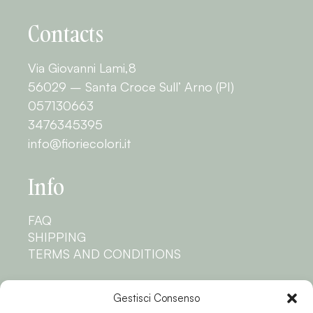
Contacts
Via Giovanni Lami,8
56029 – Santa Croce Sull’ Arno (PI)
057130663
3476345395
info@fioriecolori.it
Info
FAQ
SHIPPING
TERMS AND CONDITIONS
Privacy
Gestisci Consenso