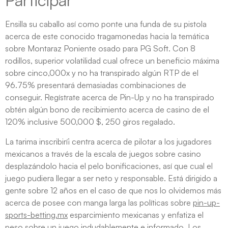
Participar
Ensilla su caballo así­ como ponte una funda de su pistola
acerca de este conocido tragamonedas hacia la temática
sobre Montaraz Poniente osado para PG Soft. Con 8
rodillos, superior volatilidad cual ofrece un beneficio máxima
sobre cinco,000x y no ha transpirado algún RTP de el
96.75% presentará demasiadas combinaciones de
conseguir. Regístrate acerca de Pin-Up y no ha transpirado
obtén algún bono de recibimiento acerca de casino de el
120% inclusive 500,000 $, 250 giros regalado.
La tarima inscribirí¡ centra acerca de pilotar a los jugadores
mexicanos a través de la escala de juegos sobre casino
desplazándolo hacia el pelo bonificaciones, así que cual el
juego pudiera llegar a ser neto y responsable. Está dirigido a
gente sobre 12 años en el caso de que nos lo olvidemos más
acerca de posee con manga larga las políticas sobre
pin-up-
sports-betting.mx
esparcimiento mexicanas y enfatiza el
peso sobre un juego indudablemente e informado. Los