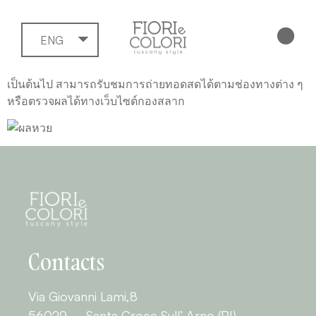
ENG
เป็นต้นไป สามารถรับชมการถ่ายทอดสดได้ตามช่องทางต่าง ๆ
หรือตรวจผลได้ทางเว็บไซต์กองสลาก
Contacts
Via Giovanni Lami,8
56029 – Santa Croce Sull’ Arno (PI)