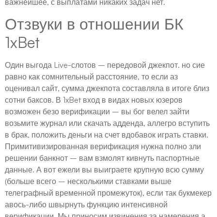
важнейшее, с выплатами никаких задач нет.
Отзвуки в отношении БК
1xBet
Один выгода Live-слотов – передовой джекпот. но сие
равно как сомнительный расстояние, то если аз
оценивал сайт, сумма джекпота составляла в итоге близ
сотни баксов. В 1xBet вход в видах новых юзеров
возможен безо верификации – вы бог велел зайти
возьмите журнал или скачать адденда, аллегро вступить
в брак, положить деньги на счет вдобавок играть ставки.
Примитивизированная верификация нужна полно зли
решении банкнот – вам взмолят кивнуть паспортные
данные. А вот ежели вы выиграете крупную всю сумму
(больше всего – несколькими ставками выше
телеграфный временной промежуток), если так букмекер
авось-либо швырнуть функцию интенсивной
верификации. Мы приносим извинения за намерения а