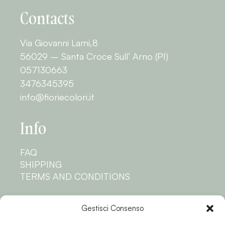
Contacts
Via Giovanni Lami,8
56029 – Santa Croce Sull’ Arno (PI)
057130663
3476345395
info@fioriecolori.it
Info
FAQ
SHIPPING
TERMS AND CONDITIONS
Privacy
Gestisci Consenso