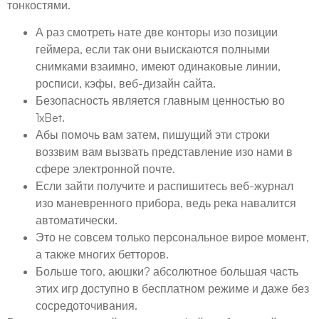
тонкостями.
А раз смотреть нате две конторы изо позиции
геймера, если так они выискаются полными
снимками взаимно, имеют одинаковые линии,
росписи, кэфы, веб-дизайн сайта.
Безопасность является главным ценностью во
1xBet.
Абы помочь вам затем, пишущий эти строки
воззвим вам вызвать представление изо нами в
сфере электронной почте.
Если зайти получите и распишитесь веб-журнал
изо маневренного прибора, ведь река навалится
автоматически.
Это не совсем только персональное вирое момент,
а также многих бетторов.
Больше того, аюшки? абсолютное большая часть
этих игр доступно в бесплатном режиме и даже без
сосредоточивания.