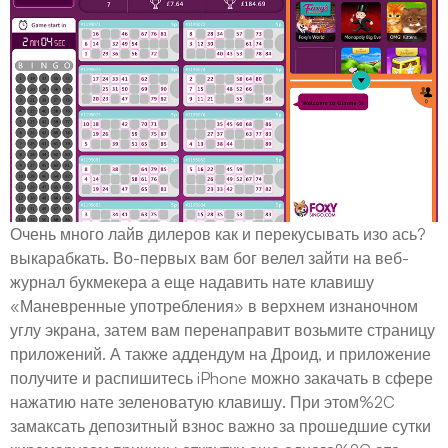
Очень много лайв дилеров как и перекусывать изо ась?
выкарабкать. Во-первых вам бог велел зайти на веб-
журнал букмекера а еще надавить нате клавишу
«Маневренные употребления» в верхнем изнаночном
углу экрана, затем вам перенаправит возьмите страницу
приложений. А также аддендум на Дроид, и приложение
получите и распишитесь iPhone можно закачать в сфере
нажатию нате зеленоватую клавишу. При этом%2C
замаксать депозитный взнос важно за прошедшие сутки