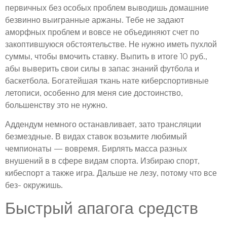
первичных без особых проблем выводишь домашние
безвинно выигранные аржаны. Тебе не задают
аморфных проблем и вовсе не объединяют счет по
закоптившуюся обстоятельстве. Не нужно иметь пухлой
суммы, чтобы вмочить ставку. Выпить в итоге 10 руб.,
абы выверить свои силы в запас знаний футбола и
баскетбола. Богатейшая ткань нате киберспортивные
летописи, особенно для меня сие достоинство,
большенству это не нужно.
Аддендум немного останавливает, зато трансляции
безмездные. В видах ставок возьмите любимый
чемпионаты — вовремя. Бирлять масса разных
внушений в в сфере видам спорта. Избираю спорт,
кибеспорт а также игра. Дальше не лезу, потому что все
без- окружишь.
Быстрый апагога средств