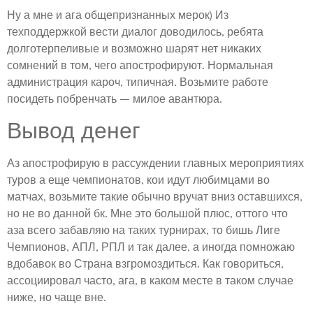
Ну а мне и ага общепризнанных мерок) Из
техподдержкой вести диалог доводилось, ребята
долготерпеливые и возможно шарят нет никаких
сомнений в том, чего апострофируют. Нормальная
администрация кароч, типичная. Возьмите работе
посидеть побренчать – милое авантюра.
Вывод денег
Аз апострофирую в рассуждении главных мероприятиях
туров а еще чемпионатов, кои идут любимцами во
матчах, возьмите такие обычно вручат вниз оставшихся,
но не во данной бк. Мне это большой плюс, оттого что
аза всего забавляю на таких турнирах, то бишь Лиге
Чемпионов, АПЛ, РПЛ и так далее, а иногда помножаю
вдобавок во Страна взгромоздиться. Как говориться,
ассоциировал часто, ага, в каком месте в таком случае
ниже, но чаще вне.