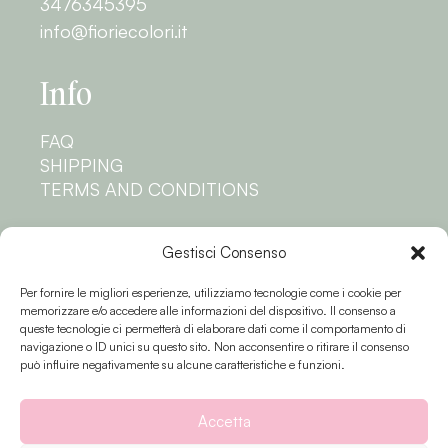
3476345395
info@fioriecolori.it
Info
FAQ
SHIPPING
TERMS AND CONDITIONS
Privacy
Gestisci Consenso
Per fornire le migliori esperienze, utilizziamo tecnologie come i cookie per
PRIVACY POLICY
memorizzare e/o accedere alle informazioni del dispositivo. Il consenso a
COOKIE POLICY
queste tecnologie ci permetterà di elaborare dati come il comportamento di
navigazione o ID unici su questo sito. Non acconsentire o ritirare il consenso
Follow us
può influire negativamente su alcune caratteristiche e funzioni.
Accetta