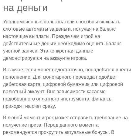
на деньги
Уполномоченные пользователи способны включать
слотовые автоматы за деньги, получая на баланс
настоящие выплаты. Прежде чем игрой на
действительные деньги необходимо оценить баланс
учетной записи. Эта конкретная данные
демонстрируется на аккаунте игрока.
В случае, если монет недостаточно, понадобится внести
пополнение. Для монетарного перевода подойдет
дебетовая карта, цифровой бумажник или цифровой
валютный аккаунт. Вне зависимости касаемо
подобранного оплатного инструмента, финансы
приходят на счет сразу.
В любой момент игрок может отправить требование на
получение приза. Перед данного момента
рекомендуется прокрутить актуальные бонусы. В