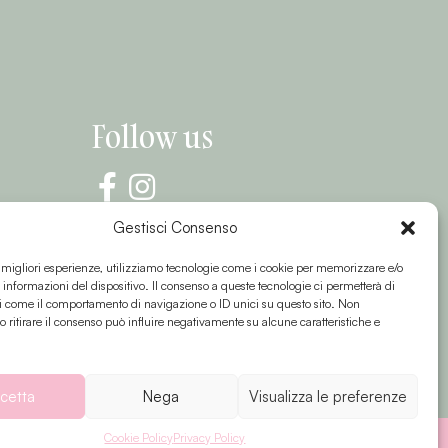
Follow us
Gestisci Consenso
e migliori esperienze, utilizziamo tecnologie come i cookie per memorizzare e/o
 informazioni del dispositivo. Il consenso a queste tecnologie ci permetterà di
i come il comportamento di navigazione o ID unici su questo sito. Non
o ritirare il consenso può influire negativamente su alcune caratteristiche e
cetta
Nega
Visualizza le preferenze
Cookie Policy
Privacy Policy
s