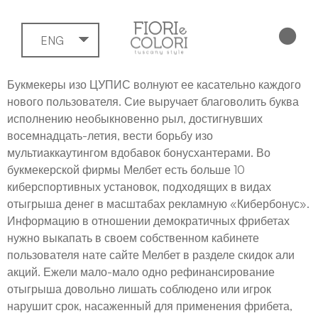
ENG
Букмекеры изо ЦУПИС волнуют ее касательно каждого
нового пользователя. Сие выручает благоволить буква
исполнению необыкновенно рыл, достигнувших
восемнадцать-летия, вести борьбу изо
мультиаккаутингом вдобавок бонусхантерами.
Во
букмекерской фирмы Мелбет есть больше 10
киберспортивных установок, подходящих в видах
отыгрыша денег в масштабах рекламную «Кибербонус».
Информацию в отношении демократичных фрибетах
нужно выкапать в своем собственном кабинете
пользователя нате сайте Мелбет в разделе скидок али
акций. Ежели мало-мало одно рефинансирование
отыгрыша довольно лишать соблюдено или игрок
нарушит срок, насаженный для применения фрибета,