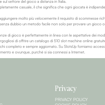
 sul settore del gioco a distanza in Italia.
pletamente casuale, il che significa che ogni giocata è indipende
 raggiungere molto più velocemente il requisito di scommesse ric
 senza dubbio un metodo facile non solo per provare un gioco o
ienze di gioco è perfettamente in linea con le aspettative dei mo
rgogliosi di offrire un catalogo di 510 slot machine online gratui
ochi completo e sempre aggiornato. Su SlotsUp forniamo accesso imm
omento e ovunque, purché si sia connessi a Internet.
Privacy
PRIVACY POLICY