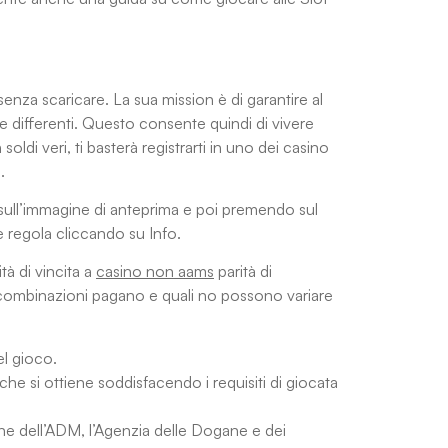
nza scaricare. La sua mission è di garantire al
e differenti. Questo consente quindi di vivere
ldi veri, ti basterà registrarti in uno dei casino
.
re sull’immagine di anteprima e poi premendo sul
 regola cliccando su Info.
à di vincita a
casino non aams
parità di
i combinazioni pagano e quali no possono variare
el gioco.
e si ottiene soddisfacendo i requisiti di giocata
one dell’ADM, l’Agenzia delle Dogane e dei