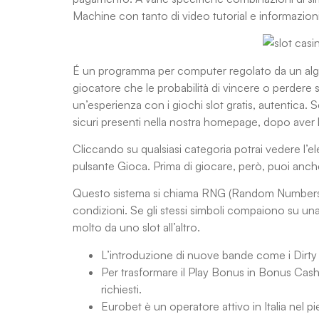
Machine con tanto di video tutorial e informazion
É un programma per computer regolato da un algorit
giocatore che le probabilità di vincere o perdere
un’esperienza con i giochi slot gratis, autentica. S
sicuri presenti nella nostra homepage, dopo aver le
Cliccando su qualsiasi categoria potrai vedere l’el
pulsante Gioca. Prima di giocare, però, puoi anc
Questo sistema si chiama RNG (Random Numbers Gene
condizioni. Se gli stessi simboli compaiono su un
molto da uno slot all’altro.
L’introduzione di nuove bande come i Dirty 
Per trasformare il Play Bonus in Bonus Cash,
richiesti.
Eurobet è un operatore attivo in Italia nel 