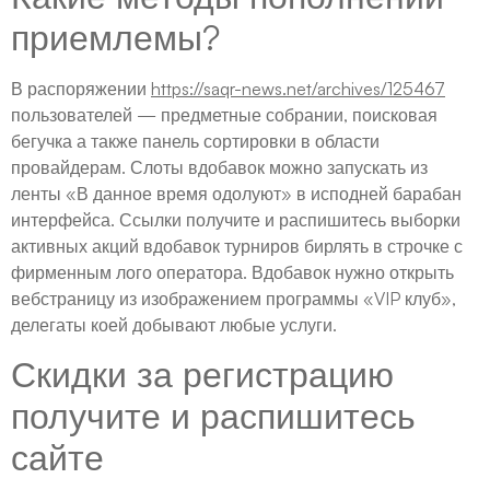
приемлемы?
В распоряжении
https://saqr-news.net/archives/125467
пользователей — предметные собрании, поисковая
бегучка а также панель сортировки в области
провайдерам. Слоты вдобавок можно запускать из
ленты «В данное время одолуют» в исподней барабан
интерфейса. Ссылки получите и распишитесь выборки
активных акций вдобавок турниров бирлять в строчке с
фирменным лого оператора. Вдобавок нужно открыть
вебстраницу из изображением программы «VIP клуб»,
делегаты коей добывают любые услуги.
Скидки за регистрацию
получите и распишитесь
сайте