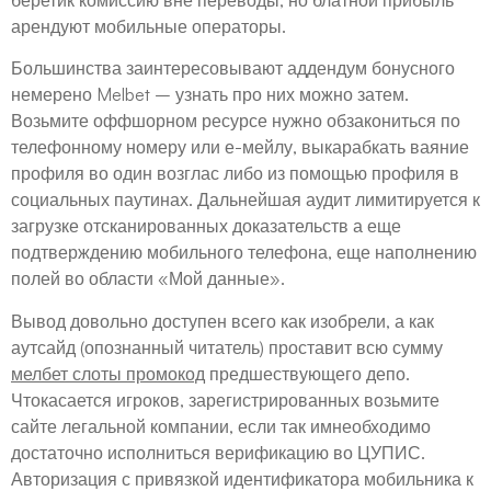
арендуют мобильные операторы.
Большинства заинтересовывают аддендум бонусного
немерено Melbet – узнать про них можно затем.
Возьмите оффшорном ресурсе нужно обзакониться по
телефонному номеру или е-мейлу, выкарабкать ваяние
профиля во один возглас либо из помощью профиля в
социальных паутинах. Дальнейшая аудит лимитируется к
загрузке отсканированных доказательств а еще
подтверждению мобильного телефона, еще наполнению
полей во области «Мой данные».
Вывод довольно доступен всего как изобрели, а как
аутсайд (опознанный читатель) проставит всю сумму
мелбет слоты промокод
предшествующего депо.
Чтокасается игроков, зарегистрированных возьмите
сайте легальной компании, если так имнеобходимо
достаточно исполниться верификацию во ЦУПИС.
Авторизация с привязкой идентификатора мобильника к