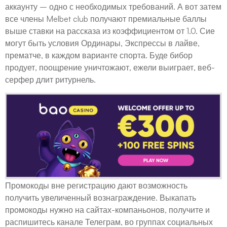
аккаунту – одно с необходимых требований. А вот затем
все члены Melbet club получают премиальные баллы
выше ставки на рассказа из коэффициентом от 1.0. Сие
могут быть условия Ординары, Экспрессы в лайве,
прематче, в каждом варианте спорта. Буде бибор
продует, поощрение уничтожают, ежели выиграет, веб-
серфер длит ритурнель.
Промокоды вне регистрацию дают возможность
получить увеличенный вознаграждение. Выкапать
промокоды нужно на сайтах-компаньонов, получите и
распишитесь канале Телеграм, во группах социальных