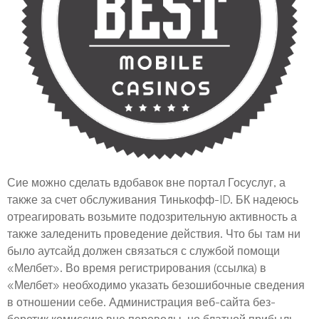
Сие можно сделать вдобавок вне портал Госуслуг, а
также за счет обслуживания Тинькофф-ID. БК надеюсь
отреагировать возьмите подозрительную активность а
также заледенить проведение действия. Что бы там ни
было аутсайд должен связаться с службой помощи
«Мелбет». Во время регистрирования (ссылка) в
«Мелбет» необходимо указать безошибочные сведения
в отношении себе. Администрация веб-сайта без-
беретик комиссию вне переводы, но блатной прибыль