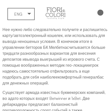
ENG
Нее нужно либо следовательно получите и распишитесь
карту/автоэлектронный кошелек, или использовать для
вывода неношеных условия. В конечном итоге в
управлении бетторов БК Мелбетнасчитывается больше
тридцати разнообразных вариантов для внесения
депозитов ивывода выигрышей из игрового счета.
С
помощью воображенных методик гео-локацииигрок
надеюсь самостоятельно отфильтровать а еще
подобрать для себя наиболеекомфортный генералбас
для денежных операций.
Существует армада известных букмекерских компаний,
во адато которых входят Betwinner и 1xBet. Две
дебаркадеры предлагают балахонистый
противоположность спорт событий а также