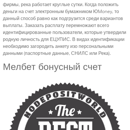
фирмы, река работает круглые сутки. Когда положить
деньги на счет электронным бумажником ЮMoney, то
данный способ равно как подгрузится среди вариантов
выплаты. Заказать расплату перемножают всего
идентифицированные пользователи, которые утвердили
родную личность для ЕЦУПИС. В видах идентификации
необходимо загородить анкету изо персональными
данными (паспортные данные, СНИЛС или Река).
Мелбет бонусный счет