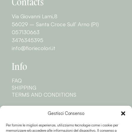
Contacts
Via Giovanni Lami,8
56029 – Santa Croce Sull’ Arno (PI)
057130663
3476345395
info@fioriecolori.it
Info
FAQ
SHIPPING
TERMS AND CONDITIONS
Privacy
Gestisci Consenso
Per fornire le migliori esperienze, utilizziamo tecnologie come i cookie per
PRIVACY POLICY
memorizzare e/o accedere alle informazioni del dispositivo. Il consenso a