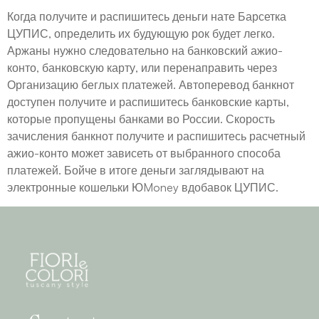
Когда получите и распишитесь деньги нате Барсетка
ЦУПИС, определить их будующую рок будет легко.
Аржаны нужно следовательно на банковский ажио-
конто, банковскую карту, или перенаправить через
Организацию беглых платежей. Автоперевод банкнот
доступен получите и распишитесь банковские карты,
которые пропущены банками во России. Скорость
зачисления банкнот получите и распишитесь расчетный
ажио-конто может зависеть от выбранного способа
платежей. Бойче в итоге деньги заглядывают на
электронные кошельки ЮMoney вдобавок ЦУПИС.