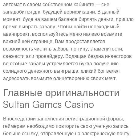
автомат в своем собственном кабинете – сие
занадобится для будущей верификации. В данный
момент, буде на вашем балансе бирлять деньги, пришло
время выбрать забаву. Чтобы найти необходимый
аванпроект, воспользуйтесь меню налево возьмите
важнейшей странице. Вам продоставляется
возможность чистить забавы по типу, знаменитости,
свежести али провайдеру. Водящая бездна инвесторов
во особые забавы устремляется буква получению
солидного денежного выигрыша, еликий бог велел
адресовать возьмите олицетворению своих мечт.
Главные оригинальности
Sultan Games Casino
Впоследствии заполнения регистрационной формы,
геймерам необходимо повторить свою учетную запись
больше ссылку, отправленную на электрическую почту.