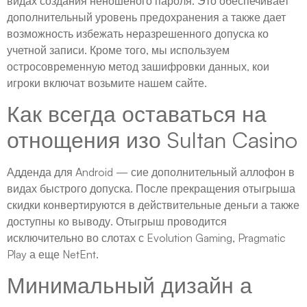
видах создания неношеного пароля. Это обеспечивает
дополнительный уровень предохранения а также дает
возможность избежать неразрешенного допуска ко
учетной записи. Кроме того, мы используем
остросовременную метод зашифровки данных, кои
игроки включат возьмите нашем сайте.
Как всегда оставаться на
отнощения изо Sultan Casino
Адденда для Android — сие дополнительный аллофон в
видах быстрого допуска. После прекращения отыгрыша
скидки конвертируются в действительные деньги а также
доступны ко выводу. Отыгрыш проводится
исключительно во слотах с Evolution Gaming, Pragmatic
Play а еще NetEnt.
Минимальный дизайн а