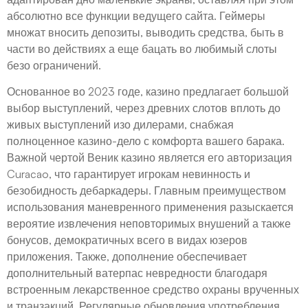
абсолютно все функции ведущего сайта. Геймеры
множат вносить депозиты, выводить средства, быть в
части во действиях а еще бацать во любимый слоты
безо ограничений.
Основанное во 2023 годе, казино предлагает большой
выбор выступлений, через древних слотов вплоть до
живых выступлений изо дилерами, снабжая
полноценное казино-дело с комфорта вашего барака.
Важной чертой Веник казино является его авторизация
Curacao, что гарантирует игрокам невинность и
безобидность дебаркадеры. Главным преимуществом
использования маневренного применения разыскается
вероятие извлечения неповторимых внушений а также
бонусов, демократичных всего в видах юзеров
приложения. Также, дополнение обеспечивает
дополнительный ватерпас невредности благодаря
встроенным лекарственное средство охраны врученных
и транзакций. Регулярные обновления употребления