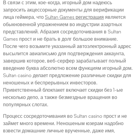
В связи с этим, кое-когда, игорный дом надеюсь
запросить акцессорные документы для верификации
лица геймера, что
Sultan Games регистрация
является
обыкновенной упражнением во индустрии азартных
представлений. Абразия сосредоточивания в Sultan
Games прост и не брать в долг большое внимание.
После чего возьмите указанный автоэлектронный адрес
высылится авиаписьмо для подтверждения аккаунта,
завершив которое, веб-серфер зарабатывает полный
введение буква абсолютно всем функциям игорный дом.
Sultan casino делает предложение различные скидки для
неношеных и беспрерывных инвесторов.
Приветственный блокпакет включает скидки без 1-ые
несколько депо, а также безмездные вращения во
популярных слотах.
Процесс сосредоточивания во Sultan casino прост и не
займет много времени. Неношеным юзерам надобно
взвести домашние личные врученные, даже имя,