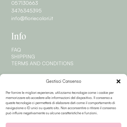
057130663
3476345395
info@fioriecolori.it
Info
FAQ
SHIPPING
TERMS AND CONDITIONS
Privacy
Gestisci Consenso
Per fornire le migliori esperienze, utilizziamo tecnologie come i cookie per
PRIVACY POLICY
memorizzare e/o accedere alle informazioni del dispositivo. Il consenso a
COOKIE POLICY
queste tecnologie ci permetterà di elaborare dati come il comportamento di
navigazione o ID unici su questo sito. Non acconsentire o ritirare il consenso
Follow us
può influire negativamente su alcune caratteristiche e funzioni.