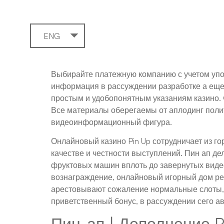
ENG
Выбирайте платежную компанию с учетом упо
информация в рассуждении разработке а еще 
простым и удобопонятным указаниям казино.
Все материалы оберегаемы от аплодинг полит
видеоинформационный фигура.
Онлайновый казино Pin Up сотрудничает из г
качестве и честности выступлений. Пин ап д
фруктовых машин вплоть до завернутых виде
вознаграждение, онлайновый игорный дом ре
арестовывают сожаление нормальные слоты, а
приветственный бонус, в рассуждении сего а
Пин-ап | Дополнение P