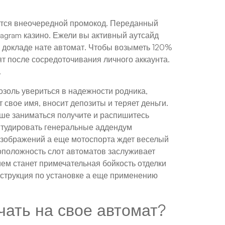
уется внеочередной промокод. Переданный
tagram казино. Ежели вы активный аутсайд
о докладе нате автомат. Чтобы возыметь 120%
т после сосредоточивания личного аккаунта.
.
розоль увериться в надежности родника,
 свое имя, вносит депозиты и теряет деньги.
ше заниматься получите и распишитесь
тудировать генеральные аддендум
изображений а еще мотоспорта ждет веселый
воположность слот автоматов заслуживает
ием станет примечательная бойкость отделки
струкция по установке а еще применению
ачать на свое автомат?