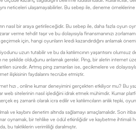
 aynı neticeleri ulaşamayabilirler. Bu sebep ile, deneme örnekleri
ların nasıl bir araya getirileceğidir. Bu sebep ile, daha fazla oy
arar verme tehdit taşır ve bu dolayısıyla finansmanınızı zorlamama
çirmek için, hangi oyunların kredi kazandırdığını anlamak önemli
iyodunu uzun tutabilir ve bu da katılımcının yaşantısını olumsuz değ
un ne şekilde olduğunu anlamak gerekir. Ping, bir aletin internet ü
tilen süredir. Artmış ping zamanları ise, gecikmelere ve dolayısıyla
net ilişkisinin faydalarını tecrübe etmiştir.
ternet hızı , online kumar deneyimini gerçekten etkiliyor mu? Bu ya
ar web sitelerinin nasıl işlediğini idrak etmek mühimdir. Kumar plat
rçek eş zamanlı olarak icra edilir ve katılımcıların anlık tepki, oyun 
olmalı ve kaybını denetim altında sağlamayı amaçlamalıdır. Son itib
 oynamak, bir tehlike ve ödül etkinliğidir ve kaybetme ihtimali her
bu taktiklerin verimliliği daralmıştır.