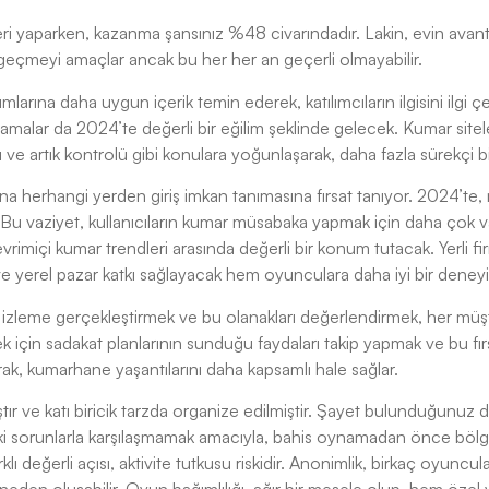
eri yaparken, kazanma şansınız %48 civarındadır. Lakin, evin ava
ı geçmeyi amaçlar ancak bu her her an geçerli olmayabilir.
mlarına daha uygun içerik temin ederek, katılımcıların ilgisini ilgi
alar da 2024’te değerli bir eğilim şeklinde gelecek. Kumar siteleri
ve artık kontrolü gibi konulara yoğunlaşarak, daha fazla sürekçi bi
rına herhangi yerden giriş imkan tanımasına fırsat tanıyor. 2024’te,
r. Bu vaziyet, kullanıcıların kumar müsabaka yapmak için daha çok va
evrimiçi kumar trendleri arasında değerli bir konum tutacak. Yerli f
ve yerel pazar katkı sağlayacak hem oyunculara daha iyi bir dene
ı izleme gerçekleştirmek ve bu olanakları değerlendirmek, her mü
çin sadakat planlarının sunduğu faydaları takip yapmak ve bu fır
arak, kumarhane yaşantılarını daha kapsamlı hale sağlar.
tır ve katı biricik tarzda organize edilmiştir. Şayet bulunduğunuz
i sorunlarla karşılaşmamak amacıyla, bahis oynamadan önce bölge
 değerli açısı, aktivite tutkusu riskidir. Anonimlik, birkaç oyuncu
neden oluşabilir. Oyun bağımlılığı, ağır bir mesele olup, hem öze