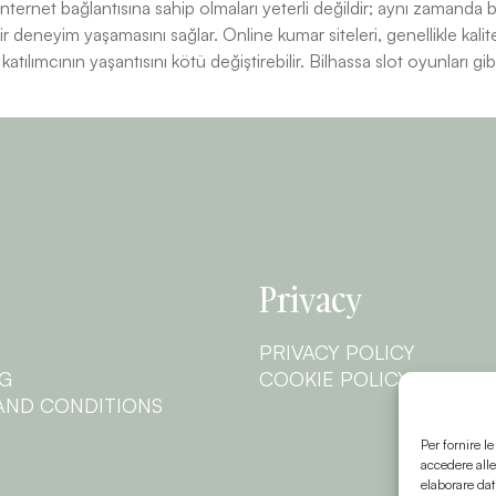
ernet bağlantısına sahip olmaları yeterli değildir; aynı zamanda b
r deneyim yaşamasını sağlar. Online kumar siteleri, genellikle kalitel
ve katılımcının yaşantısını kötü değiştirebilir. Bilhassa slot oyunları
Privacy
PRIVACY POLICY
NG
COOKIE POLICY
AND CONDITIONS
Per fornire l
accedere alle
elaborare dat