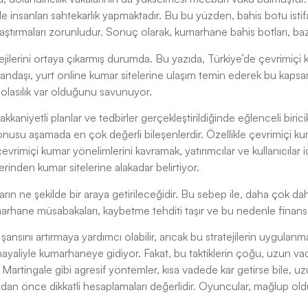
le insanları sahtekarlık yapmaktadır. Bu bu yüzden, bahis botu istif
raştırmaları zorunludur. Sonuç olarak, kumarhane bahis botları, bazı k
tejilerini ortaya çıkarmış durumda. Bu yazıda, Türkiye’de çevrimiç
andaşı, yurt online kumar sitelerine ulaşım temin ederek bu kapsa
olasılık var olduğunu savunuyor.
kaniyetli planlar ve tedbirler gerçekleştirildiğinde eğlenceli biri
nusu aşamada en çok değerli bileşenlerdir. Özellikle çevrimiçi kuma
vrimiçi kumar yönelimlerini kavramak, yatırımcılar ve kullanıcılar
erinden kumar sitelerine alakadar belirtiyor.
nların ne şekilde bir araya getirileceğidir. Bu sebep ile, daha ço
marhane müsabakaları, kaybetme tehditi taşır ve bu nedenle fina
ansını artırmaya yardımcı olabilir, ancak bu stratejilerin uygulanması
ayaliyle kumarhaneye gidiyor. Fakat, bu taktiklerin çoğu, uzun va
 Martingale gibi agresif yöntemler, kısa vadede kar getirse bile, 
madan önce dikkatli hesaplamaları değerlidir. Oyuncular, mağlup o