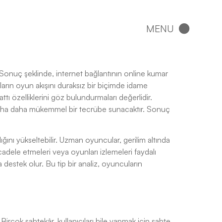
 Sonuç şeklinde, internet bağlantının online kumar
cuların oyun akışını duraksız bir biçimde idame
ttı özelliklerini göz bulundurmaları değerlidir.
a daha daha mükemmel bir tecrübe sunacaktır. Sonuç
ığını yükseltebilir. Uzman oyuncular, gerilim altında
adele etmeleri veya oyunları izlemeleri faydalı
a destek olur. Bu tip bir analiz, oyuncuların
irçok sahtekâr, kullanıcıları hile yapmak için sahte