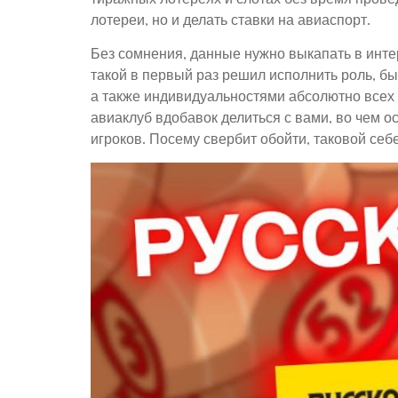
лотереи, но и делать ставки на авиаспорт.
Без сомнения, данные нужно выкапать в интер
такой в первый раз решил исполнить роль, б
а также индивидуальностями абсолютно всех
авиаклуб вдобавок делиться с вами, во чем 
игроков. Посему свербит обойти, таковой себе