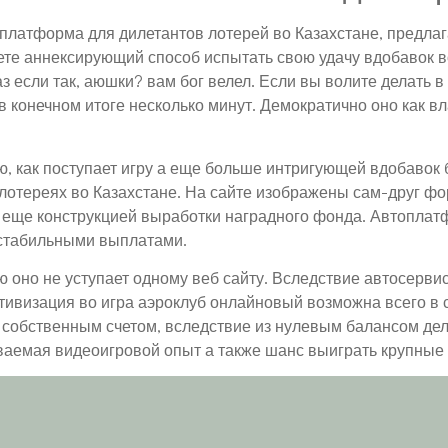
платформа для дилетантов лотерей во Казахстане, предла
те аннексирующий способ испытать свою удачу вдобавок в
 если так, аюшки? вам бог велел. Если вы волите делать в 
 конечном итоге несколько минут. Демократично оно как вла
, как поступает игру а еще больше интригующей вдобавок
-лотереях во Казахстане. На сайте изображены сам-друг 
 еще конструкцией выработки наградного фонда. Автопла
 стабильными выплатами.
 оно не уступает одному веб сайту. Вследствие автосервис
ктивизация во игра аэроклуб онлайновый возможна всего в 
а собственным счетом, вследствие из нулевым балансом де
ваемая видеоигровой опыт а также шанс выиграть крупные