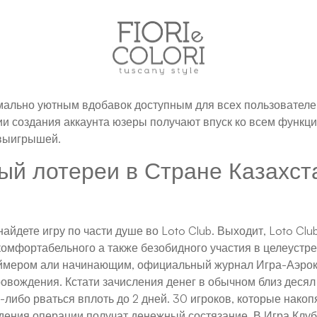
ально уютным вдобавок доступным для всех пользователей.
и создания аккаунта юзеры получают впуск ко всем функци
 выигрышей.
 лотереи в Стране Казахстан
айдете игру по части душе во Loto Club. Выходит, Loto Cl
омфортабельного а также безобидного участия в целеустре
еймером али начинающим, официальный журнал Игра-Аэрок
овождения. Кстати зачисления денег в обычном близ десял
либо рваться вплоть до 2 дней. 30 игроков, которые нак
дения операции получат денежный состязание. В Игра Клубе