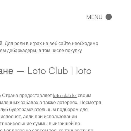
 Для роли в играх на веб сайте необходимо
ям дебаркадеры, в том числе покупку
е – Loto Club | loto
ub Страна предоставляет
loto club kz
своим
мленных забавах а также лотереях. Несмотря
луб будет замечательным подбором для
 исполнят, адли при использовании
опят наибольшие суммы выигришей во
 бог велел не совсем только танцевать во