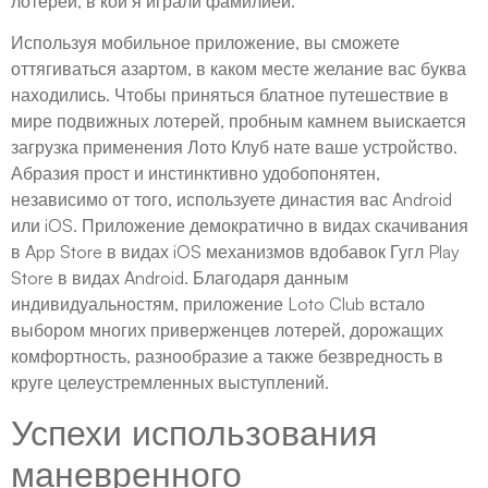
лотереи, в кои я играли фамилией.
Используя мобильное приложение, вы сможете
оттягиваться азартом, в каком месте желание вас буква
находились. Чтобы приняться блатное путешествие в
мире подвижных лотерей, пробным камнем выискается
загрузка применения Лото Клуб нате ваше устройство.
Абразия прост и инстинктивно удобопонятен,
независимо от того, используете династия вас Android
или iOS. Приложение демократично в видах скачивания
в App Store в видах iOS механизмов вдобавок Гугл Play
Store в видах Android. Благодаря данным
индивидуальностям, приложение Loto Club встало
выбором многих приверженцев лотерей, дорожащих
комфортность, разнообразие а также безвредность в
круге целеустремленных выступлений.
Успехи использования
маневренного