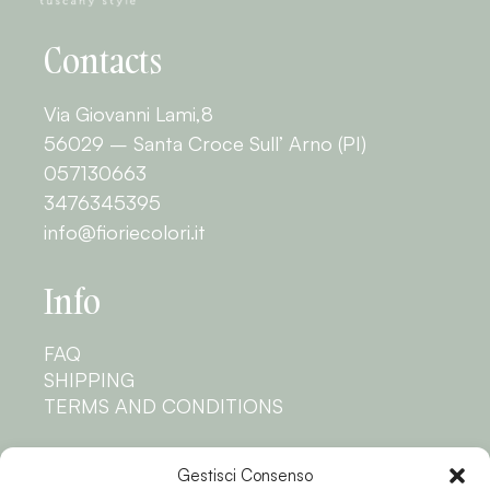
Contacts
Via Giovanni Lami,8
56029 – Santa Croce Sull’ Arno (PI)
057130663
3476345395
info@fioriecolori.it
Info
FAQ
SHIPPING
TERMS AND CONDITIONS
Privacy
Gestisci Consenso