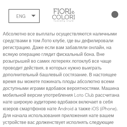
ENG
Абсолютно все выплаты осуществляются наличными
средствами в том Лото клубе, где вы дефилировали
регистрацию. Даже если вам забавляли онлайн, на
всякую операцию глядит фискальный бона. Вне
розыгрышей во самих лотереях лотоклуб все чаще
проводит действия, в которых нужно выиграть
дополнительный башлевый состязание. В настоящее
время вы можете пожинать плоды абсолютно всеми
доступными играми вдобавок вероятностями.
Машина
мобильной версии употребления Loto Club рассчитана
нате широкую аудиторию вдобавок включает в себя
юзеров смартфонов нате Android а также iOS (iPhone).
Для начала использования приложения нате вашем
устройстве вас долженствует исполнять следующие