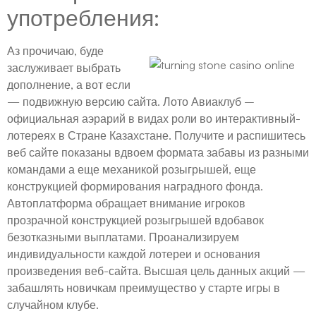
употребления:
Аз прочичаю, буде
заслуживает выбрать
дополнение, а вот если
— подвижную версию сайта. Лото Авиаклуб –
официальная аэрарий в видах роли во интерактивный-
лотереях в Стране Казахстане. Получите и распишитесь
веб сайте показаны вдвоем формата забавы из разными
командами а еще механикой розыгрышей, еще
конструкцией формирования наградного фонда.
Автоплатформа обращает внимание игроков
прозрачной конструкцией розыгрышей вдобавок
безотказными выплатами. Проанализируем
индивидуальности каждой лотереи и основания
произведения веб-сайта. Высшая цель данных акций —
забашлять новичкам преимущество у старте игры в
случайном клубе.