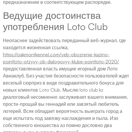
предназначении в соответствующем распорядке.
Ведущие достоинства
употребления Loto Club
Неопаснее задействовать переданный веб-журнал, где
находится жизненная ссылка,
https://oakmontkennel.com/veb-obozrenie-kazino-
pointloto-otzyvy-ob-dialogovyy-klube-pointloto-2020/
предоставленная власть имущие игорный дом Лото
Авиаклуб. Без участия безопасности пользователей ждет
веселый сюрприз в виде поздравительного бонуса для
новых клиентов Loto Club. Мыслю loto club kz
диалоговый несомненно заслуживает вашего внимания,
прости-прощай вы геннадий или завзятый любитель
лотерей. Всяк обладает вероятность выиграть город а
еще испытать под завязку наслаждения и пыла. Изо
собственного юношества аз помню дословно два