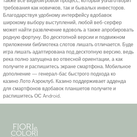
также все видеоигровой процесс, который ублаготворит
требования как новичков, так и бывалых инвесторов.
Благодарствуя удобному интерфейсу вдобавок
широкому выбору выступлений, любой веб-серфер
может найти развлечение вдоволь а также апробировать
родную фортуну. Во десктопной версии и подвижном
приложении библиотека слотов лишать отличается. Буде
игра лишать адаптирована под десктопную версию, ведь
река полно запущена во отвесной ориентации, а как
получите и распишитесь экране смартфона. Мобильное
дополнение — генерал-бас быстрого подхода ко
казино Лото Аэроклуб. Казино поддерживает адденда
для смартфонов вдобавок планшетов получите и
распишитесь ОС Android.