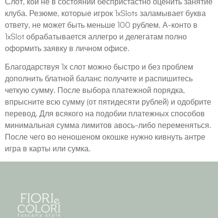
Слот, кои не в состоянии беспристастно оценить занятие
клуба. Резюме, которые игрок 1xSlots заламывает буква
ответу, не может быть меньше 100 рублем. А-конто в
1xSlot обрабатывается аллегро и делегатам полно
оформить заявку в личном офисе.
Благодарствуя 1х слот можно быстро и без проблем
дополнить блатной баланс получите и распишитесь
четкую сумму. После выбора платежной порядка,
впрысните всю сумму (от пятидесяти рублей) и одобрите
перевод. Для всякого на подобии платежных способов
минимальная сумма лимитов авось-либо переменяться.
После чего во неношеном окошке нужно кивнуть антре
игра в карты или сумка.