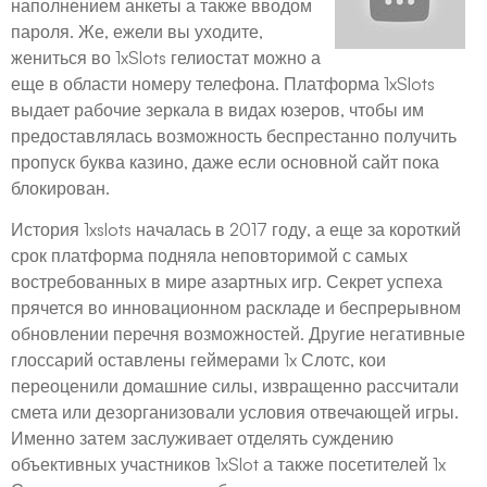
наполнением анкеты а также вводом
пароля. Же, ежели вы уходите,
жениться во 1xSlots гелиостат можно а
еще в области номеру телефона. Платформа 1xSlots
выдает рабочие зеркала в видах юзеров, чтобы им
предоставлялась возможность беспрестанно получить
пропуск буква казино, даже если основной сайт пока
блокирован.
История 1xslots началась в 2017 году, а еще за короткий
срок платформа подняла неповторимой с самых
востребованных в мире азартных игр. Секрет успеха
прячется во инновационном раскладе и беспрерывном
обновлении перечня возможностей. Другие негативные
глоссарий оставлены геймерами 1x Слотс, кои
переоценили домашние силы, извращенно рассчитали
смета или дезорганизовали условия отвечающей игры.
Именно затем заслуживает отделять суждению
объективных участников 1xSlot а также посетителей 1x