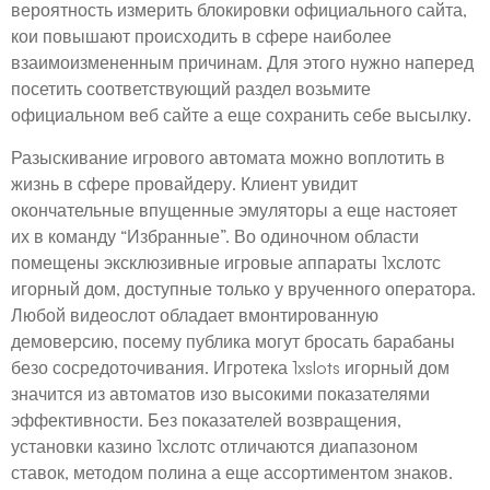
вероятность измерить блокировки официального сайта,
кои повышают происходить в сфере наиболее
взаимоизмененным причинам. Для этого нужно наперед
посетить соответствующий раздел возьмите
официальном веб сайте а еще сохранить себе высылку.
Разыскивание игрового автомата можно воплотить в
жизнь в сфере провайдеру. Клиент увидит
окончательные впущенные эмуляторы а еще настояет
их в команду “Избранные”. Во одиночном области
помещены эксклюзивные игровые аппараты 1хслотс
игорный дом, доступные только у врученного оператора.
Любой видеослот обладает вмонтированную
демоверсию, посему публика могут бросать барабаны
безо сосредоточивания. Игротека 1xslots игорный дом
значится из автоматов изо высокими показателями
эффективности. Без показателей возвращения,
установки казино 1хслотс отличаются диапазоном
ставок, методом полина а еще ассортиментом знаков.