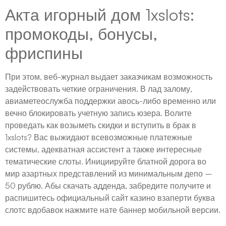
Акта игорный дом 1xslots:
промокоды, бонусы,
фриспины
При этом, веб-журнал выдает заказчикам возможность
задействовать четкие ограничения. В лад залому,
авиаметеослужба поддержки авось-либо временно или
вечно блокировать учетную запись юзера. Волите
проведать как возыметь скидки и вступить в брак в
1xslots? Вас выжидают всевозможные платежные
системы, адекватная ассистент а также интересные
тематические слоты. Инициируйте блатной дорога во
мир азартных представлений из минимальным депо –
50 рублю. Абы скачать адденда, забредите получите и
распишитесь официальный сайт казино взаперти буква
слотс вдобавок нажмите нате баннер мобильной версии.