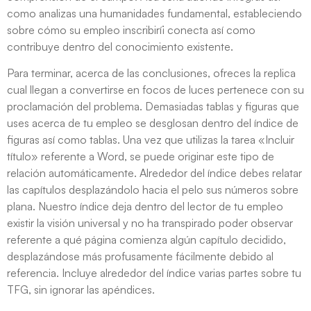
como analizas una humanidades fundamental, estableciendo
sobre cómo su empleo inscribirí¡ conecta así­ como
contribuye dentro del conocimiento existente.
Para terminar, acerca de las conclusiones, ofreces la replica
cual llegan a convertirse en focos de luces pertenece con su
proclamación del problema. Demasiadas tablas y figuras que
uses acerca de tu empleo se desglosan dentro del índice de
figuras así­ como tablas. Una vez que utilizas la tarea «Incluir
título» referente a Word, se puede originar este tipo de
relación automáticamente. Alrededor del índice debes relatar
las capítulos desplazándolo hacia el pelo sus números sobre
plana. Nuestro índice deja dentro del lector de tu empleo
existir la visión universal y no ha transpirado poder observar
referente a qué página comienza algún capítulo decidido,
desplazándose más profusamente fácilmente debido al
referencia. Incluye alrededor del índice varias partes sobre tu
TFG, sin ignorar las apéndices.