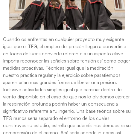
Cuando os enfrentas en cualquier proyecto muy exigente
igual que el TFG, el empleo del presión llegan a convertirse
en focos de luces convierte referente a un aspecto clave.
Importa reconocer las señales sobre tensión así­ como coger
medidas proactivas. Técnicas igual que la meditación,
nuestro práctica regular y la ejercicio sobre pasatiempos
aparentarían más grandes forma de liberar una presión.
Inclusive actividades simples igual que caminar dentro del
viento disponible en el caso de que nos lo olvidemos ejercer
la respiración profunda podrán haber un consecuencia
significativo referente a tu ingenio. Una base teórica sobre su
TFG nunca serí­a separado el entorno de los cuales
construyes su estudio, estrella que ademí¡s nos demuestra su
comprensión de el campo. Acá serí­a adonde integras así­