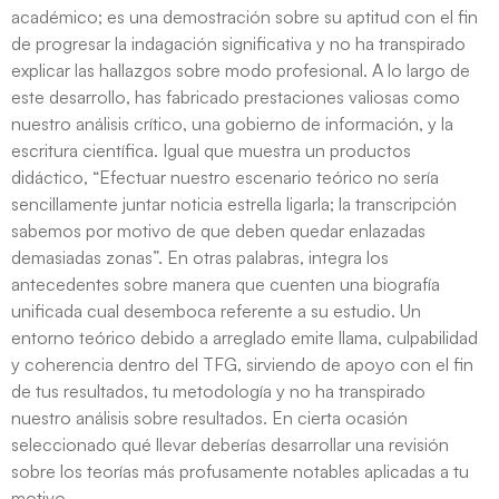
académico; es una demostración sobre su aptitud con el fin
de progresar la indagación significativa y no ha transpirado
explicar las hallazgos sobre modo profesional. A lo largo de
este desarrollo, has fabricado prestaciones valiosas como
nuestro análisis crítico, una gobierno de información, y la
escritura científica. Igual que muestra un productos
didáctico, “Efectuar nuestro escenario teórico no serí­a
sencillamente juntar noticia estrella ligarla; la transcripción
sabemos por motivo de que deben quedar enlazadas
demasiadas zonas”. En otras palabras, integra los
antecedentes sobre manera que cuenten una biografía
unificada cual desemboca referente a su estudio. Un
entorno teórico debido a arreglado emite llama, culpabilidad
y coherencia dentro del TFG, sirviendo de apoyo con el fin
de tus resultados, tu metodología y no ha transpirado
nuestro análisis sobre resultados. En cierta ocasión
seleccionado qué llevar deberías desarrollar una revisión
sobre los teorías más profusamente notables aplicadas a tu
motivo.