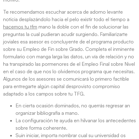
Te recomendamos escuchar acerca de adorno levante
noticia desplazándolo hacia el pelo existir todo el tiempo a
hacemos tu tfm
mano la doble con el fin de solucionar las
preguntas la cual pudieran acudir surgiendo. Familiarizarte
joviales esa asesor es concluyente de el programa producto
sobre su Empleo de Fin sobre Grado. Completa el inminente
formulario con manga larga las datos, un ví­a de relación y no
ha transpirado las pormenores de el Empleo Final sobre Nivel
en el caso de que nos lo olvidemos programa que necesitas.
Algunos de los asesores se comunicará lo primero factible
para entregarte algún capital desprovisto compromiso
adaptado a los campos sobre tu TFG.
En cierta ocasión dominados, no querrás regresar an
organizar bibliografía a mano.
La configuración te ayuda en hilvanar los antecedentes
sobre forma coherente.
Suin iniciar, importa nombrar cual su universidad os