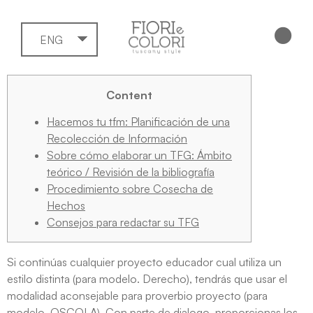
ENG
Content
Hacemos tu tfm: Planificación de una
Recolección de Información
Sobre cómo elaborar un TFG: Ámbito
teórico / Revisión de la bibliografía
Procedimiento sobre Cosecha de
Hechos
Consejos para redactar su TFG
Si continúas cualquier proyecto educador cual utiliza un
estilo distinta (para modelo. Derecho), tendrás que usar el
modalidad aconsejable para proverbio proyecto (para
modelo. OSCOLA). Con parte de dialogo, proporcionas los