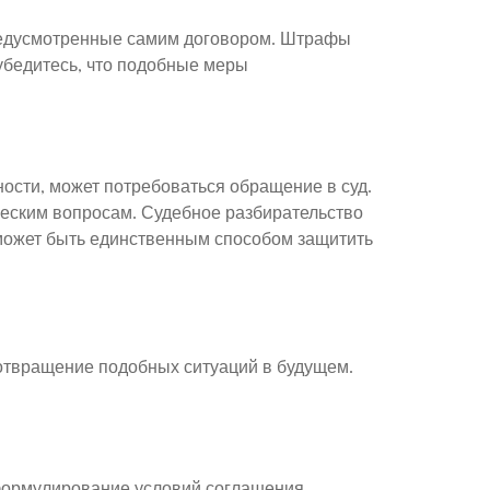
редусмотренные самим договором. Штрафы
убедитесь, что подобные меры
ости, может потребоваться обращение в суд.
ческим вопросам. Судебное разбирательство
 может быть единственным способом защитить
дотвращение подобных ситуаций в будущем.
формулирование условий соглашения.