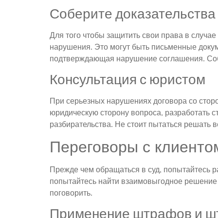
Соберите доказательства
Для того чтобы защитить свои права в случае
нарушения. Это могут быть письменные докум
подтверждающая нарушение соглашения. Собе
Консультация с юристом
При серьезных нарушениях договора со сторо
юридическую сторону вопроса, разработать 
разбирательства. Не стоит пытаться решать 
Переговоры с клиенто
Прежде чем обращаться в суд, попытайтесь ра
попытайтесь найти взаимовыгодное решение п
поговорить.
Применение штрафов и ш