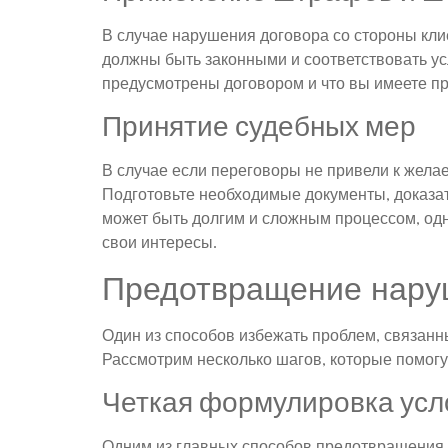
В случае нарушения договора со стороны к
должны быть законными и соответствовать у
предусмотрены договором и что вы имеете пр
Принятие судебных мер
В случае если переговоры не привели к жела
Подготовьте необходимые документы, доказат
может быть долгим и сложным процессом, одн
свои интересы.
Предотвращение нару
Один из способов избежать проблем, связанн
Рассмотрим несколько шагов, которые помогу
Четкая формулировка усл
Одним из главных способов предотвращения 