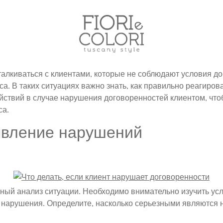
талкиваться с клиентами, которые не соблюдают условия до
са. В таких ситуациях важно знать, как правильно реагиров
йствий в случае нарушения договоренностей клиентом, чт
са.
явление нарушений
ьный анализ ситуации. Необходимо внимательно изучить усл
нарушения. Определите, насколько серьезными являются н