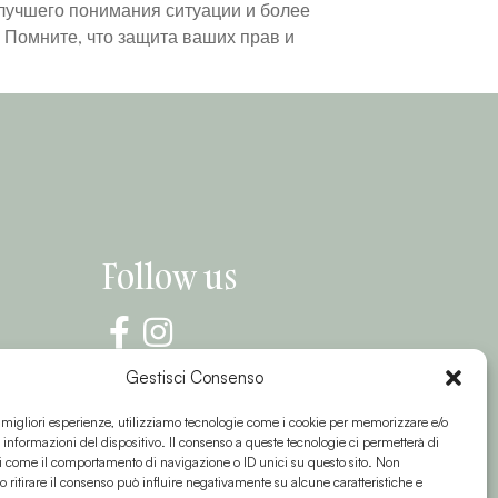
 лучшего понимания ситуации и более
 Помните, что защита ваших прав и
Follow us
Gestisci Consenso
e migliori esperienze, utilizziamo tecnologie come i cookie per memorizzare e/o
 informazioni del dispositivo. Il consenso a queste tecnologie ci permetterà di
i come il comportamento di navigazione o ID unici su questo sito. Non
o ritirare il consenso può influire negativamente su alcune caratteristiche e