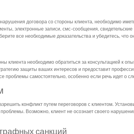
 нарушения договора со стороны клиента, необходимо имет
енты, электронные записи, смс-сообщения, свидетельские
рите все необходимые доказательства и убедитесь, что он
ны клиента необходимо обратиться за консультацией к оп
стратегию защиты ваших интересов и предоставит професси
все проблемы самостоятельно, особенно если речь идет о с
м
зрешить конфликт путем переговоров с клиентом. Установит
роблемы. Возможно, клиент не осознает своего нарушения 
трафных санкций