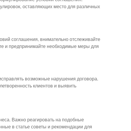
мулировок, оставляющих место для различных
ловий соглашения, внимательно отслеживайте
йте и предпринимайте необходимые меры для
 исправлять возможные нарушения договора.
влетворенность клиентов и выявить
неса. Важно реагировать на подобные
нные в статье советы и рекомендации для