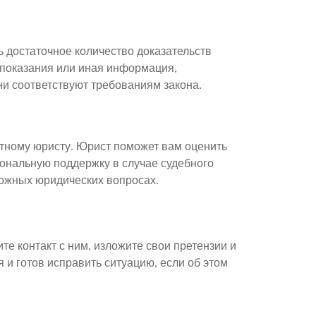
ь достаточное количество доказательств
 показания или иная информация,
и соответствуют требованиям закона.
ытному юристу. Юрист поможет вам оценить
ональную поддержку в случае судебного
ложных юридических вопросах.
е контакт с ним, изложите свои претензии и
и готов исправить ситуацию, если об этом