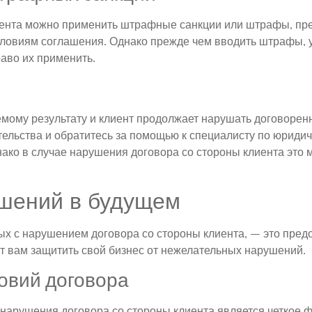
лиента можно применить штрафные санкции или штрафы, п
словиям соглашения. Однако прежде чем вводить штрафы, 
аво их применить.
емому результату и клиент продолжает нарушать договоренн
ельства и обратитесь за помощью к специалисту по юриди
ако в случае нарушения договора со стороны клиента это
шений в будущем
ых с нарушением договора со стороны клиента, – это пре
т вам защитить свой бизнес от нежелательных нарушений.
овий договора
нарушения договора со стороны клиента является четкое 