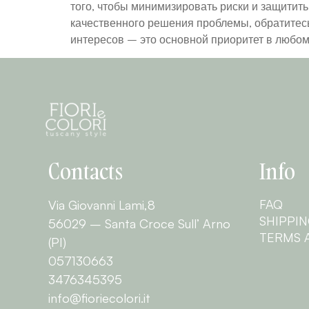
того, чтобы минимизировать риски и защитит
качественного решения проблемы, обратитесь
интересов – это основной приоритет в любо
Contacts
Info
FAQ
Via Giovanni Lami,8
SHIPPI
56029 – Santa Croce Sull’ Arno
TERMS 
(PI)
057130663
3476345395
info@fioriecolori.it