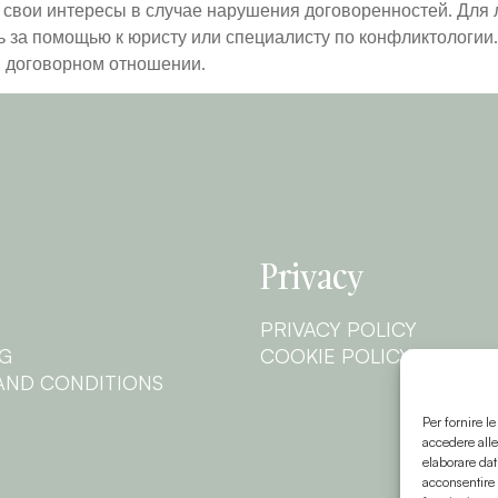
ь свои интересы в случае нарушения договоренностей. Для
 за помощью к юристу или специалисту по конфликтологии.
м договорном отношении.
Privacy
PRIVACY POLICY
NG
COOKIE POLICY
AND CONDITIONS
Per fornire l
accedere alle
elaborare dat
acconsentire 