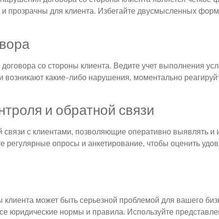
ы и прозрачны для клиента. Избегайте двусмысленных фор
овора
 договора со стороны клиента. Ведите учет выполнения ус
сли возникают какие-либо нарушения, моментально реагиру
троля и обратной связи
й связи с клиентами, позволяющие оперативно выявлять и
те регулярные опросы и анкетирование, чтобы оценить удо
 клиента может быть серьезной проблемой для вашего биз
се юридические нормы и правила. Используйте представле