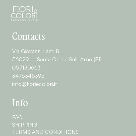
Contacts
Via Giovanni Lami,8
56029 – Santa Croce Sull’ Arno (PI)
057130663
3476345395
info@fioriecolori.it
Info
FAQ
SHIPPING
TERMS AND CONDITIONS