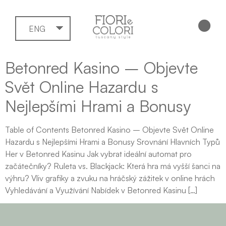
ENG
Betonred Kasino – Objevte
Svět Online Hazardu s
Nejlepšími Hrami a Bonusy
Table of Contents Betonred Kasino – Objevte Svět Online
Hazardu s Nejlepšími Hrami a Bonusy Srovnání Hlavních Typů
Her v Betonred Kasinu Jak vybrat ideální automat pro
začátečníky? Ruleta vs. Blackjack: Která hra má vyšší šanci na
výhru? Vliv grafiky a zvuku na hráčský zážitek v online hrách
Vyhledávání a Využívání Nabídek v Betonred Kasinu […]