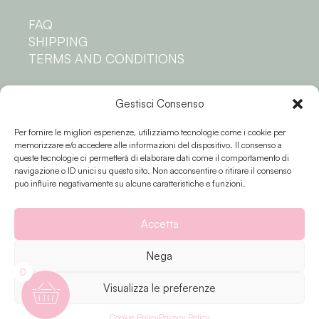
FAQ
SHIPPING
TERMS AND CONDITIONS
Privacy
Gestisci Consenso
Per fornire le migliori esperienze, utilizziamo tecnologie come i cookie per
PRIVACY POLICY
memorizzare e/o accedere alle informazioni del dispositivo. Il consenso a
COOKIE POLICY
queste tecnologie ci permetterà di elaborare dati come il comportamento di
navigazione o ID unici su questo sito. Non acconsentire o ritirare il consenso
Follow us
può influire negativamente su alcune caratteristiche e funzioni.
Accetta
Nega
0
Visualizza le preferenze
Fiori e colori © 2023 P.IVA 02174810503 |
Privacy
| Made by
Sinapps
Cookie Policy
Privacy Policy