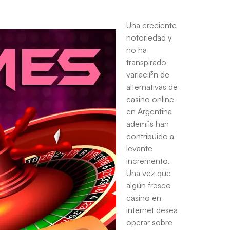
Una creciente
notoriedad y
no ha
transpirado
variacií³n de
alternativas de
casino online
en Argentina
ademí¡s han
contribuido a
levante
incremento.
Una vez que
algún fresco
casino en
internet desea
operar sobre