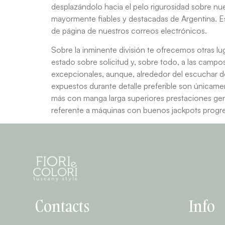
desplazándolo hacia el pelo rigurosidad sobre nu
mayormente fiables y destacadas de Argentina. Es
de página de nuestros correos electrónicos.
Sobre la inminente división te ofrecemos otras lu
estado sobre solicitud y, sobre todo, a las camp
excepcionales, aunque, alrededor del escuchar de
expuestos durante detalle preferible son únicam
más con manga larga superiores prestaciones gener
referente a máquinas con buenos jackpots progre
Contacts
Info