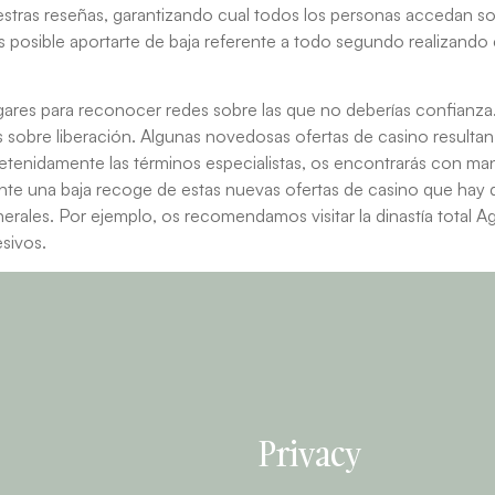
estras reseñas, garantizando cual todos los personas accedan so
 posible aportarte de baja referente a todo segundo realizando 
gares para reconocer redes sobre las que no deberías confianza.
os sobre liberación. Algunas novedosas ofertas de casino result
tenidamente las términos especialistas, os encontrarás con man
ente una baja recoge de estas nuevas ofertas de casino que hay 
ales. Por ejemplo, os recomendamos visitar la dinastía total Age
sivos.
Privacy