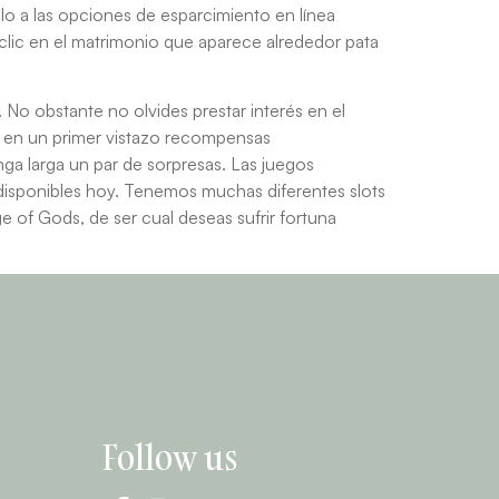
lo a las opciones de esparcimiento en línea
clic en el matrimonio que aparece alrededor pata
 No obstante no olvides prestar interés en el
an en un primer vistazo recompensas
ga larga un par de sorpresas. Las juegos
disponibles hoy. Tenemos muchas diferentes slots
 of Gods, de ser cual deseas sufrir fortuna
Follow us