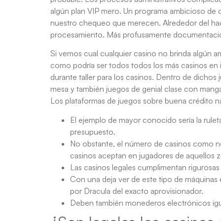
algún plan VIP mero. Un programa ambicioso de obj
nuestro chequeo que merecen. Alrededor del hacer 
procesamiento. Más profusamente documentación 
Si vemos cual cualquier casino no brinda algún am
como podrí­a ser todos todos los más casinos en 
durante taller para los casinos. Dentro de dicho
mesa y también juegos de genial clase con manga 
Los plataformas de juegos sobre buena crédito n
El ejemplo de mayor conocido serí­a la rulet
presupuesto.
No obstante, el número de casinos como no
casinos aceptan en jugadores de aquellos 
Las casinos legales cumplimentan rigurosas
Con una deja ver de este tipo de máquina
por Dracula del exacto aprovisionador.
Deben también monederos electrónicos igual 