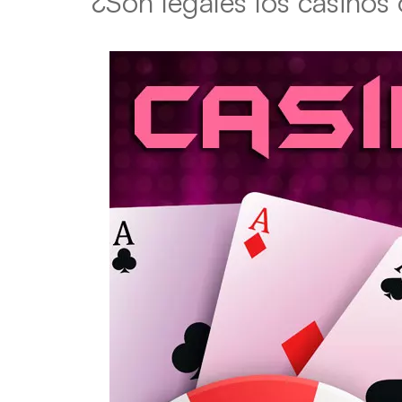
¿Son legales los casinos