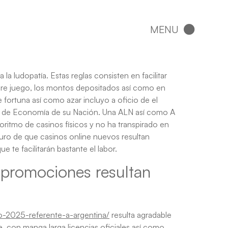
la ludopatía. Estas reglas consisten en facilitar
bre juego, los montos depositados así­ como en
fortuna así­ como azar incluyo a oficio de el
rio de Economía de su Nación. Una ALN así­ como A
oritmo de casinos físicos y no ha transpirado en
eguro de que casinos online nuevos resultan
 te facilitarán bastante el labor.
 promociones resultan
o-2025-referente-a-argentina/
resulta agradable
 con manga larga licencias oficiales así­ como