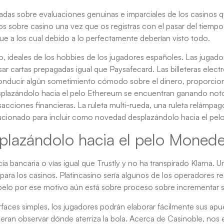
das sobre evaluaciones genuinas e imparciales de los casinos 
s sobre casino una vez que os registras con el pasar del tiemp
ue a los cual debido a lo perfectamente deberían visto todo.
ideales de los hobbies de los jugadores españoles. Las jugadore
ar cartas prepagadas igual que Paysafecard. Las billeteras electr
es conducir algún sometimiento cómodo sobre el dinero, proporcio
esplazándolo hacia el pelo Ethereum se encuentran ganando no
sacciones financieras. La ruleta multi-rueda, una ruleta relámpag
cionado para incluir como novedad desplazándolo hacia el pelo
splazándolo hacia el pelo Monede
cia bancaria o vías igual que Trustly y no ha transpirado Klarna. 
para los casinos. Platincasino serí­a algunos de los operadores 
pelo por ese motivo aún está sobre proceso sobre incrementar su
rfaces simples, los jugadores podrán elaborar fácilmente sus apue
peran observar dónde aterriza la bola. Acerca de Casinoble, nos