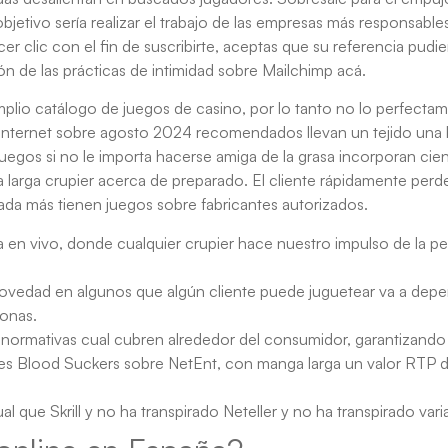
etivo serí­a realizar el trabajo de las empresas más responsable
clic con el fin de suscribirte, aceptas que su referencia pudiera
de las prácticas de intimidad sobre Mailchimp acá.
plio catálogo de juegos de casino, por lo tanto no lo perfectame
internet sobre agosto 2024 recomendados llevan un tejido una b
s juegos si no le importa hacerse amiga de la grasa incorporan c
larga crupier acerca de preparado. El cliente rápidamente perd
ada más tienen juegos sobre fabricantes autorizados.
a en vivo, donde cualquier crupier hace nuestro impulso de la pe
vedad en algunos que algún cliente puede juguetear va a depend
zonas.
 normativas cual cubren alrededor del consumidor, garantizando 
s es Blood Suckers sobre NetEnt, con manga larga un valor RT
que Skrill y no ha transpirado Neteller y no ha transpirado vari