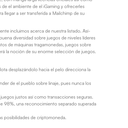
s de el ambiente de el iGaming y ofrecerles
 llegar a ser transferida a Mailchimp de su
nte incluimos acerca de nuestra listado. Así­
uena diversidad sobre juegos de niveles líderes
ientos de máquinas tragamonedas, juegos sobre
erá la noción de su enorme selección de juegos.
lota desplazándolo hacia el pelo direcciona la
er de el pueblo sobre linaje, pues nunca los
juegos justos así­ como transacciones seguras.
P de 98%, una reconocimiento separado superada
as posibilidades de criptomoneda.