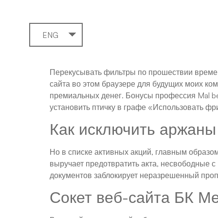
ENG
Перекусывать фильтры по прошествии времени
сайта во этом браузере для будущих моих ко
премиальных денег. Бонусы профессия Mal be
установить птичку в графе «Использовать фр
Как исключить аржаны
Но в списке активных акций, главным образом
выручает предотвратить акта, несвободные 
документов заблокирует неразрешенный пропус
Сокет веб-сайта БК М