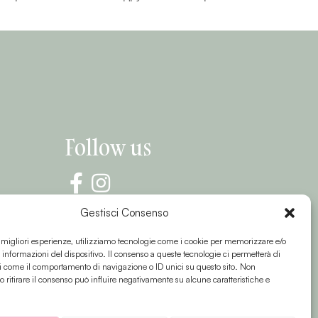
Follow us
Gestisci Consenso
e migliori esperienze, utilizziamo tecnologie come i cookie per memorizzare e/o
 informazioni del dispositivo. Il consenso a queste tecnologie ci permetterà di
i come il comportamento di navigazione o ID unici su questo sito. Non
o ritirare il consenso può influire negativamente su alcune caratteristiche e