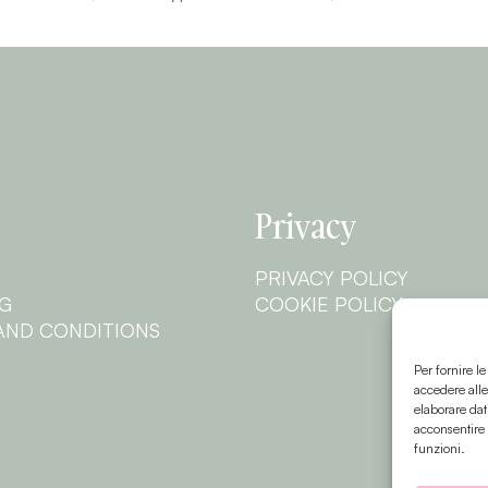
Privacy
PRIVACY POLICY
NG
COOKIE POLICY
AND CONDITIONS
Per fornire l
accedere alle
elaborare dat
acconsentire 
funzioni.