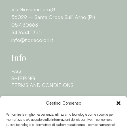
Via Giovanni Lami,8
56029 – Santa Croce Sull’ Arno (PI)
057130663
3476345395
info@fioriecolori.it
Info
FAQ
SHIPPING
TERMS AND CONDITIONS
Privacy
Gestisci Consenso
Per fornire le migliori esperienze, utilizziamo tecnologie come i cookie per
PRIVACY POLICY
memorizzare e/o accedere alle informazioni del dispositivo. Il consenso a
COOKIE POLICY
queste tecnologie ci permetterà di elaborare dati come il comportamento di