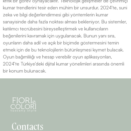
kritik bir görev oynayacaktır. Teknolojik gelişmeler de çevrimiçi
kumar trendlerini tesir eden mühim bir unsurdur. 2024’te, suni
zeka ve bilgi değerlendirmesi gibi yöntemlerin kumar
sanayisinde daha fazla noktası alması bekleniyor. Bu sistemler,
katılımcı tecrübesini bireyselleştirmek ve kullanıcıların
beğenilerini kavramak için uygulanacak. Bunun yanı sıra,
oyunların daha adil ve açık bir biçimde göstermesini temin
etmek için de bu teknolojilerin bütünleşmesi kıymet bulacak.
Oyun bağımlılığı ve hesap verebilir oyun aplikasyonları,
2024’te Türkiye’deki dijital kumar yönelimleri arasında önemli
bir konum bulunacak.
Contacts