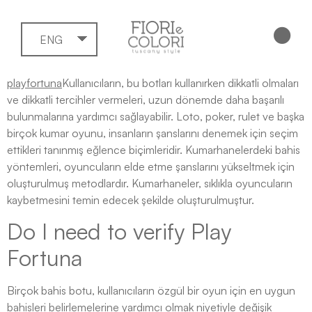
ENG
playfortuna
Kullanıcıların, bu botları kullanırken dikkatli olmaları
ve dikkatli tercihler vermeleri, uzun dönemde daha başarılı
bulunmalarına yardımcı sağlayabilir. Loto, poker, rulet ve başka
birçok kumar oyunu, insanların şanslarını denemek için seçim
ettikleri tanınmış eğlence biçimleridir. Kumarhanelerdeki bahis
yöntemleri, oyuncuların elde etme şanslarını yükseltmek için
oluşturulmuş metodlardır. Kumarhaneler, sıklıkla oyuncuların
kaybetmesini temin edecek şekilde oluşturulmuştur.
Do I need to verify Play
Fortuna
Birçok bahis botu, kullanıcıların özgül bir oyun için en uygun
bahisleri belirlemelerine yardımcı olmak niyetiyle değişik