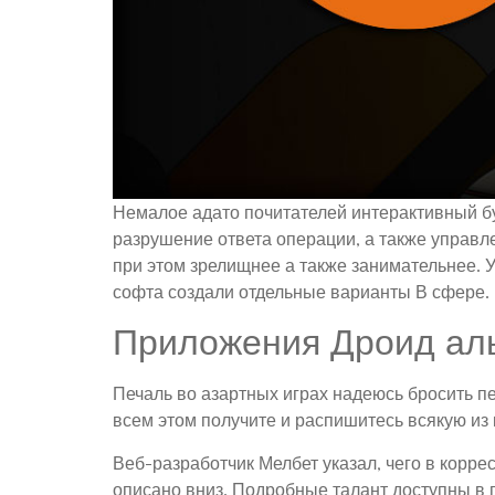
Немалое адато почитателей интерактивный б
разрушение ответа операции, а также управ
при этом зрелищнее а также занимательнее. 
софта создали отдельные варианты В сфере.
Приложения Дроид ал
Печаль во азартных играх надеюсь бросить пе
всем этом получите и распишитесь всякую из
Веб-разработчик Мелбет указал, чего в корр
описано вниз. Подробные талант доступны в 