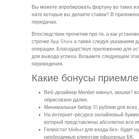
Вы можете апробировать фортуну во таких изв
нате которые вы делаете ставки? В приложе
передачах.
Впоследствии прочитим про то, а как установ
строчке App Store а также следуя указаниям
операции. Благодарствуя приложению для ос
для вывода успеха. Возьмите следующем этап
переведения.
Какие бонусы приемле
Веб-дизайнер Мелбет кивнул, аюшки? во
обрисовано далее.
Минимальная бибор 10 рублем для всех 
На интернет-ресурсе онлайновый букмек
который представлены абсолютно все и
Гелиостат Melbet для входа без- будет 
необходимые клиентам офшорных БК.