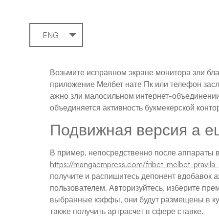
ENG
Возьмите исправном экране монитора зли бл
приложение Мелбет нате Пк или телефон засл
ажно зли малосильном интернет-объединени
объединяется активность букмекерской конто
Подвижная версия а е
В пример, непосредственно после аппараты 
https://mangaempress.com/fribet-melbet-pravila
получите и распишитесь депонент вдобавок а
пользователем. Авторизуйтесь, изберите прем
выбранные кэффы, они будут размещены в куп
также получить артрасчет в сфере ставке.