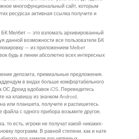
важное многофунциональный сайт, которым
их ресурсах активная ссылка получите и
з БК Мелбет – это взломать архивированный
уя данной возможности все пользователи БК
 блокировку – из приложением Melbet
авок будь в линии абсолютно всех интересных
лнение депозита, премиальные предложения.
аддендум в видах больше комфортабельного
а ОС Дроид вдобавок iOS. Переведитесь
 на клавишу из значком Android.
на или планшета, получите и распишитесь
е файла с одного прибора возьмите другое.
 то есть, игроки не получат какой-никаких-
овку программ. В равной степени, как и нате
ыбирать под замком изо четверых