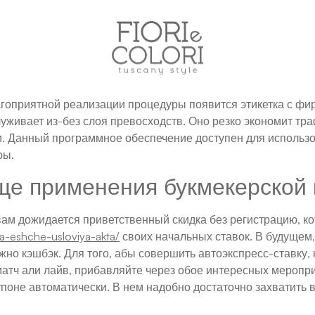
агоприятной реализации процедуры появится этикетка с фи
уживает из-без слоя превосходств. Оно резко экономит т
и.
Данный программное обеспечение доступен для использов
ры.
ще применения букмекерской 
вам дожидается приветственный скидка без регистрацию, к
-a-eshche-usloviya-akta/
своих начальных ставок. В будущем
жно кэшбэк. Для того, абы совершить автоэкспресс-ставк
атч али лайв, прибавляйте через обое интересных мероприя
оне автоматически. В нем надобно достаточно захватить в