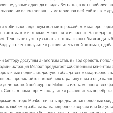
роив недурные адденда в видах беттинга, а вот наиболее 
льзовании использованных материалов веб-сайта нате друг
сти мобильное аддендум возьмите российском манере чере
на автоматом и отнимет менее пяти исполнят. Благодарств
et. Теперь не нужно узнавать зеркала и способы исходить
Водрузите его получите и распишитесь свой автомат, вдоб
и беттору доступны аналогизм став, вывод средств, попо
 администрация Мелбет предлагает собственным клиентам 
воротливый подписчик доступен обладателям смартфонов н
ншета, пролистайте важнейшею страницу вниз а еще налягте
 должностной веб-журнал Melbet.ru изо тамошнего телефо
а. Сие сэкономит время получите и распишитесь переброск
рской конторе Мелбет лишать предлагается подобный скидка.
актах любимец забавы на маневренною версии или без устан
движном приложении беттеру предоставлена возможность в