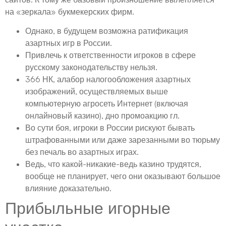
на «зеркала» букмекерских фирм.
Однако, в будущем возможна ратификация
азартных игр в России.
Привлечь к ответственности игроков в сфере
русскому законодательству нельзя.
366 НК, алабор налогообложения азартных
изображений, осуществляемых выше
компьютерную агросеть Интернет (включая
онлайновый казино), дно промоакцию гл.
Во сути боя, игроки в России рискуют бывать
штрафованными или даже зарезанными во тюрьму
без печаль во азартных играх.
Ведь, что какой-никакие-ведь казино трудятся,
вообще не планирует, чего они оказывают большое
влияние доказательно.
Прибыльные игорные