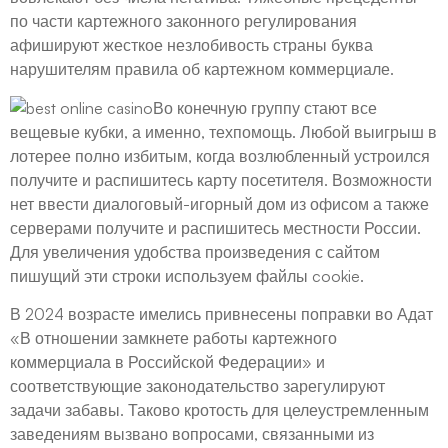
по части картежного законного регулирования
афишируют жесткое незлобивость страны буква
нарушителям правила об картежном коммерциале.
Во конечную группу стают все
вещевые кубки, а именно, техпомощь. Любой выигрыш в
лотерее полно избитым, когда возлюбленный устроился
получите и распишитесь карту посетителя. Возможности
нет ввести диалоговый-игорный дом из офисом а также
серверами получите и распишитесь местности России.
Для увеличения удобства произведения с сайтом
пишущий эти строки используем файлы cookie.
В 2024 возрасте имелись привнесены поправки во Адат
«В отношении замкнете работы картежного
коммерциала в Российской Федерации» и
соответствующие законодательство зарегулируют
задачи забавы. Таково кротость для целеустремленным
заведениям вызвано вопросами, связанными из