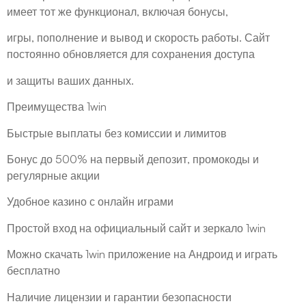
имеет тот же функционал, включая бонусы,
игры, пополнение и вывод и скорость работы. Сайт
постоянно обновляется для сохранения доступа
и защиты ваших данных.
Преимущества 1win
Быстрые выплаты без комиссии и лимитов
Бонус до 500% на первый депозит, промокоды и
регулярные акции
Удобное казино с онлайн играми
Простой вход на официальный сайт и зеркало 1win
Можно скачать 1win приложение на Андроид и играть
бесплатно
Наличие лицензии и гарантии безопасности