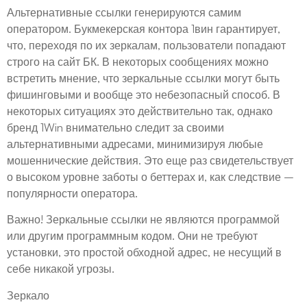
Альтернативные ссылки генерируются самим
оператором. Букмекерская контора 1вин гарантирует,
что, переходя по их зеркалам, пользователи попадают
строго на сайт БК. В некоторых сообщениях можно
встретить мнение, что зеркальные ссылки могут быть
фишинговыми и вообще это небезопасный способ. В
некоторых ситуациях это действительно так, однако
бренд 1Win внимательно следит за своими
альтернативными адресами, минимизируя любые
мошеннические действия. Это еще раз свидетельствует
о высоком уровне заботы о беттерах и, как следствие –
популярности оператора.
Важно! Зеркальные ссылки не являются программой
или другим программным кодом. Они не требуют
установки, это простой обходной адрес, не несущий в
себе никакой угрозы.
Зеркало