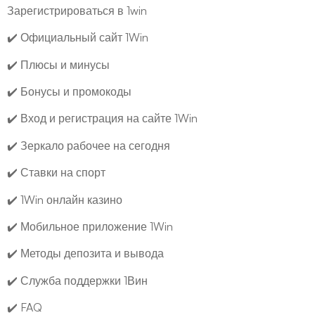
Зарегистрироваться в 1win
✔️ Официальный сайт 1Win
✔️ Плюсы и минусы
✔️ Бонусы и промокоды
✔️ Вход и регистрация на сайте 1Win
✔️ Зеркало рабочее на сегодня
✔️ Ставки на спорт
✔️ 1Win онлайн казино
✔️ Мобильное приложение 1Win
✔️ Методы депозита и вывода
✔️ Служба поддержки 1Вин
✔️ FAQ