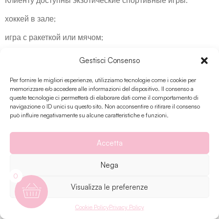
хоккей в зале;
игра с ракеткой или мячом;
поло и др.
Gestisci Consenso
Игроки могут заключить пари на 1 000 событий в
Per fornire le migliori esperienze, utilizziamo tecnologie come i cookie per
футболе. Букмекерская контора предлагает делать
memorizzare e/o accedere alle informazioni del dispositivo. Il consenso a
ставки на популярные турниры:
queste tecnologie ci permetterà di elaborare dati come il comportamento di
navigazione o ID unici su questo sito. Non acconsentire o ritirare il consenso
può influire negativamente su alcune caratteristiche e funzioni.
АПЛ;
«Ла Лига»;
Accetta
РПЛ и др.
Nega
Главные типы ставок указаны в таблице.
0
Visualizza le preferenze
Наименование блока
Cookie Policy
Privacy Policy
Виды ставок