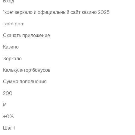
Вход
1xbet зеркало и официальный сайт казино 2025
1xbet.com
Скачать приложение
Казино
Зеркало
Калькулятор бонусов
Сумма пополнения
200
₽
+0%
Шаг 1