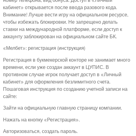
кабинет» открывается после ввода разового кода.
Внимание! Лучше вести игру на официальном ресурсе,
чтобы избежать блокировки. Не запрещено делать
ставки на международной платформе, если доступ к
аккаунту заблокирован на официальном сайте БК.
«Мелбет»: регистрация (инструкция)
Регистрация в букмекерской конторе не занимает много
времени, если уже создан аккаунт в ЦУПИС. В
противном случае игрок получает доступ в «Личный
кабинет» для оформления безлимитного счета.
Пошаговая инструкция по созданию учетной записи на
сайте:
Зайти на официальную главную страницу компании.
Нажать на кнопку «Регистрация».
Авторизоваться, создать пароль.