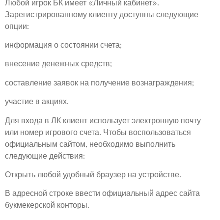
Любой игрок БК имеет «Личный кабинет».
Зарегистрированному клиенту доступны следующие
опции:
информация о состоянии счета;
внесение денежных средств;
составление заявок на получение вознаграждения;
участие в акциях.
Для входа в ЛК клиент использует электронную почту
или номер игрового счета. Чтобы воспользоваться
официальным сайтом, необходимо выполнить
следующие действия:
Открыть любой удобный браузер на устройстве.
В адресной строке ввести официальный адрес сайта
букмекерской конторы.