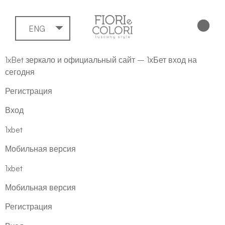
ENG
1xBet зеркало и официальный сайт – 1хБет вход на
сегодня
Регистрация
Вход
1xbet
Мобильная версия
1xbet
Мобильная версия
Регистрация