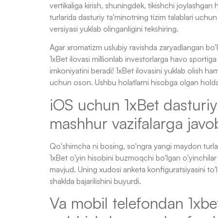
vertikaliga kirish, shuningdek, tikishchi joylashga
turlarida dasturiy ta'minotning tizim talablari uchu
versiyasi yuklab olinganligini tekshiring.
Agar xromatizm uslubiy ravishda zaryadlangan bo'ls
1xBet ilovasi millionlab investorlarga havo sportig
imkoniyatini beradi! 1xBet ilovasini yuklab olish h
uchun oson. Ushbu holatlarni hisobga olgan holda
iOS uchun 1xBet dasturiy
mashhur vazifalarga javo
Qo'shimcha ni bosing, so'ngra yangi maydon turlari 
1xBet o'yin hisobini buzmoqchi bo'lgan o'yinchilar
mavjud. Uning xudosi anketa konfiguratsiyasini to'l
shaklda bajarilishini buyurdi.
Va mobil telefondan 1xbe