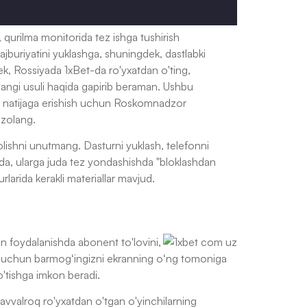
qurilma monitorida tez ishga tushirish
majburiyatini yuklashga, shuningdek, dastlabki
k, Rossiyada 1xBet-da ro'yxatdan o'ting,
yangi usuli haqida gapirib beraman. Ushbu
gan natijaga erishish uchun Roskomnadzor
mzolang.
lishni unutmang. Dasturni yuklash, telefonni
shda, ularga juda tez yondashishda "bloklashdan
larida kerakli materiallar mavjud.
dan foydalanishda abonent to'lovini,
ilash uchun barmogʻingizni ekranning oʻng tomoniga
 o'tishga imkon beradi.
 avvalroq ro'yxatdan o'tgan o'yinchilarning