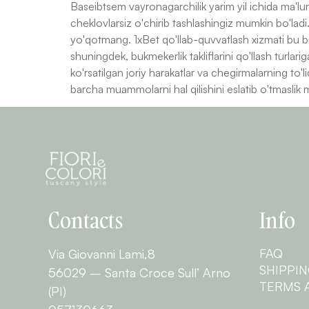
Baseibtsem vayronagarchilik yarim yil ichida ma'l
cheklovlarsiz o'chirib tashlashingiz mumkin bo'la
yo'qotmang. 1xBet qo'llab-quvvatlash xizmati bu bu
shuningdek, bukmekerlik takliflarini qo'llash turlar
ko'rsatilgan joriy harakatlar va chegirmalarning to
barcha muammolarni hal qilishini eslatib o'tmasli
Contacts
Info
FAQ
Via Giovanni Lami,8
SHIPPI
56029 – Santa Croce Sull’ Arno
TERMS 
(PI)