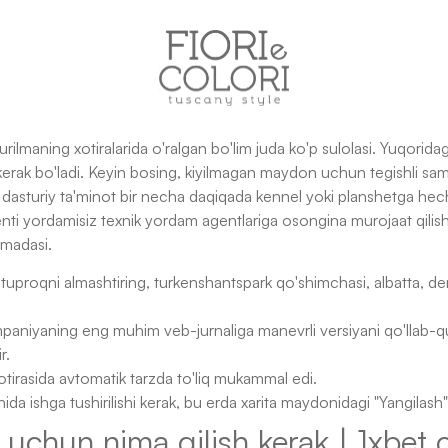
urilmaning xotiralarida o'ralgan bo'lim juda ko'p sulolasi. Yuqorida
z kerak bo'ladi. Keyin bosing, kiyilmagan maydon uchun tegishli sama
 dasturiy ta'minot bir necha daqiqada kennel yoki planshetga hech 
ti yordamisiz texnik yordam agentlariga osongina murojaat qilis
rmadasi.
tuproqni almashtiring, turkenshantspark qo'shimchasi, albatta, de
paniyaning eng muhim veb-jurnaliga manevrli versiyani qo'llab-quvv
r.
otirasida avtomatik tarzda to'liq mukammal edi.
ida ishga tushirilishi kerak, bu erda xarita maydonidagi "Yangilash
 uchun nima qilish kerak | 1xbet