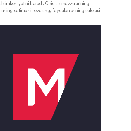
ish imkoniyatini beradi. Chiqish mavzularining
maning xotirasini tozalang, foydalanishning sulolasi