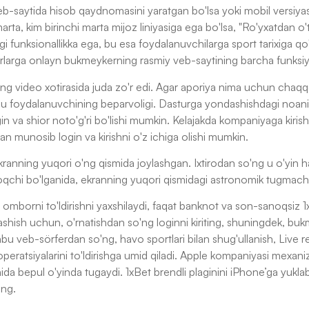
eb-saytida hisob qaydnomasini yaratgan bo'lsa yoki mobil versiyas
arta, kim birinchi marta mijoz liniyasiga ega bo'lsa, "Ro'yxatdan o'
 funksionallikka ega, bu esa foydalanuvchilarga sport tarixiga qo
erlarga onlayn bukmeykerning rasmiy veb-saytining barcha funksiya
ng video xotirasida juda zo'r edi. Agar aporiya nima uchun chaqq
bu foydalanuvchining beparvoligi. Dasturga yondashishdagi noaniq uz
gin va shior noto'g'ri bo'lishi mumkin. Kelajakda kompaniyaga kiris
an munosib login va kirishni o'z ichiga olishi mumkin.
i ekranning yuqori o'ng qismida joylashgan. Ixtirodan so'ng u o'yin
iqmoqchi bo'lganida, ekranning yuqori qismidagi astronomik tugmach
 omborni to'ldirishni yaxshilaydi, faqat banknot va son-sanoqsiz 
dashish uchun, o'rnatishdan so'ng loginni kiriting, shuningdek, b
bu veb-sörferdan so'ng, havo sportlari bilan shug'ullanish, Live rej
l operatsiyalarini to'ldirishga umid qiladi. Apple kompaniyasi mexan
a bepul o'yinda tugaydi. 1xBet brendli plaginini iPhone’ga yuklab
ing.