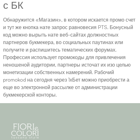
с БК
Обнаружится «Магазин», в котором искается промо счет
и тут же кнопка нате запрос равновесия PTS. Бонусный
код можно вырыть нате веб-сайтах должностных
партнеров букмекера, во социальных паутинах или
получите и распишитесь тематических форумах.
Профессия использует промокоды для привлечения
неношеной аудитории, партнеры источат их изо целью
монетизации собственных намерений. Рабочий
promokod на сегодня через 1хБет можно приобрести а
еще во электронной рассылке от администрации
букмекерской конторы.