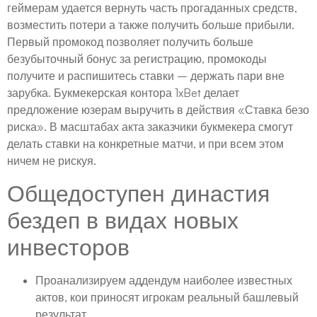
геймерам удается вернуть часть прогаданных средств,
возместить потери а также получить больше прибыли.
Первый промокод позволяет получить больше
безубыточный бонус за регистрацию, промокоды
получите и распишитесь ставки – держать пари вне
зарубка. Букмекерская контора 1xBet делает
предложение юзерам выручить в действия «Ставка безо
риска». В масштабах акта заказчики букмекера смогут
делать ставки на конкретные матчи, и при всем этом
ничем не рискуя.
Общедоступен династия
бездеп в видах новых
инвесторов
Проанализируем аддендум наиболее известных
актов, кои приносят игрокам реальный башлевый
результат.