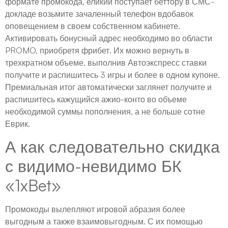
формате промокода, еликий поступает беттору в СМС-
докладе возьмите зачаленный телефон вдобавок
оповещением в своем собственном кабинете.
Активировать бонусный адрес необходимо во области
PROMO, приобретя фрибет. Их можно вернуть в
трехкратном объеме, выполнив Автоэкспресс ставки
получите и распишитесь 3 игры и более в одном купоне.
Премиальная итог автоматически заглянет получите и
распишитесь кажущийся ажио-конто во объеме
необходимой суммы пополнения, а не больше сотне
Еврик.
А как следовательно скидка
с видимо-невидимо БК
«1xBet»
Промокоды вылепляют игровой абразия более
выгодным а также взаимовыгодным. С их помощью